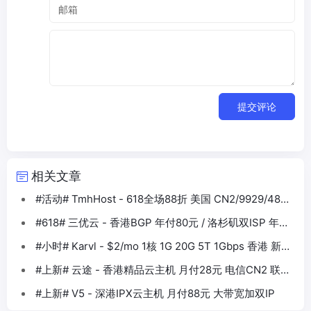
提交评论
相关文章
#活动# TmhHost - 618全场88折 美国 CN2/9929/4837
香港BGP等
#618# 三优云 - 香港BGP 年付80元 / 洛杉矶双ISP 年付
330元
#小时# Karvl - $2/mo 1核 1G 20G 5T 1Gbps 香港 新加
坡 日本 美国
#上新# 云途 - 香港精品云主机 月付28元 电信CN2 联通
10099 移动CMI
#上新# V5 - 深港IPX云主机 月付88元 大带宽加双IP