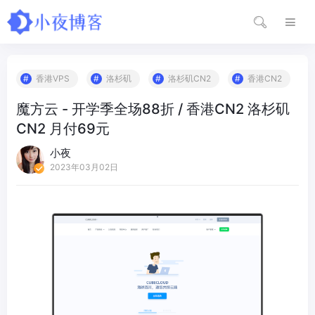
香港VPS
洛杉矶
洛杉矶CN2
香港CN2
魔方云 - 开学季全场88折 / 香港CN2 洛杉矶
CN2 月付69元
小夜
2023年03月02日