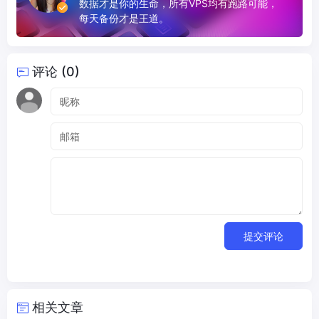
数据才是你的生命，所有VPS均有跑路可能，
每天备份才是王道。
评论 (0)
提交评论
相关文章