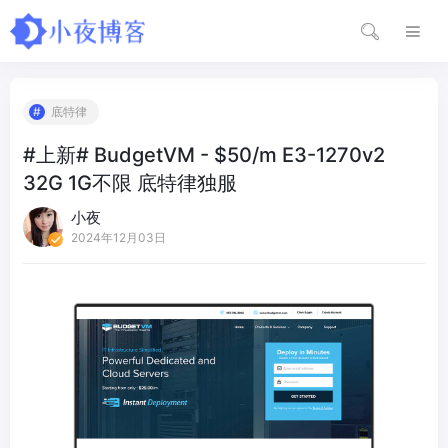
底特律
#上新# BudgetVM - $50/m E3-1270v2
32G 1G不限 底特律独服
小夜
2024年12月03日