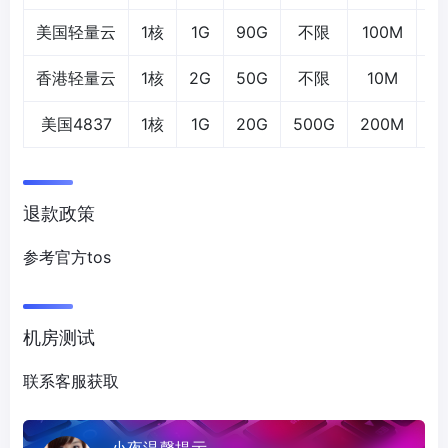
美国轻量云
1核
1G
90G
不限
100M
1
香港轻量云
1核
2G
50G
不限
10M
1
美国4837
1核
1G
20G
500G
200M
1
退款政策
参考官方tos
机房测试
联系客服获取