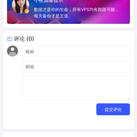
小夜温馨提示
数据才是你的生命，所有VPS均有跑路可能，
每天备份才是王道。
评论 (0)
提交评论