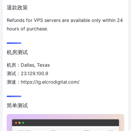
退款政策
Refunds for VPS servers are available only within 24
hours of purchase.
机房测试
机房：Dallas, Texas
测试：23.129.100.9
测速：https://lg.elcrodigital.com/
简单测试