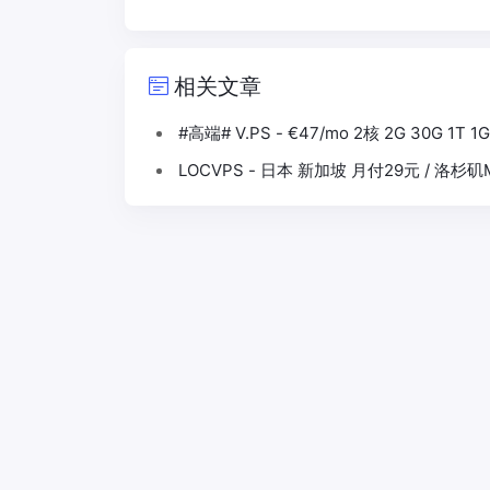
相关文章
#高端# V.PS - €47/mo 2核 2G 30G 1T 
LOCVPS - 日本 新加坡 月付29元 / 洛杉