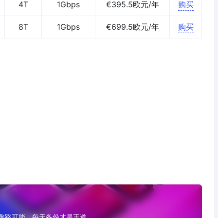
4T
1Gbps
€395.5欧元/年
购买
8T
1Gbps
€699.5欧元/年
购买
有跑路可能，每天备份才是王道。