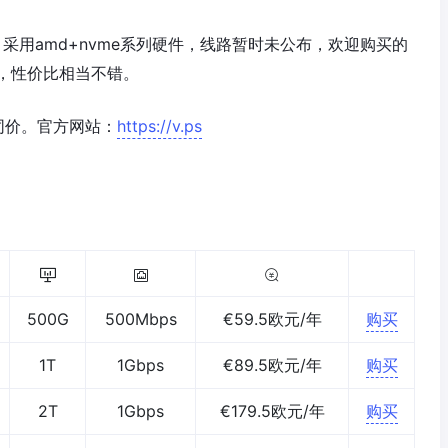
点，采用amd+nvme系列硬件，线路暂时未公布，欢迎购买的
，性价比相当不错。
同价。官方网站：
https://v.ps
500G
500Mbps
€59.5欧元/年
购买
1T
1Gbps
€89.5欧元/年
购买
2T
1Gbps
€179.5欧元/年
购买