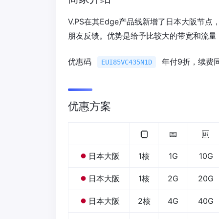
V.PS在其Edge产品线新增了日本大阪节
朋友反馈。优势是给予比较大的带宽和流量
优惠码
年付9折，续费
EUI85VC435N1D
优惠方案
日本大阪
1核
1G
10G
日本大阪
1核
2G
20G
日本大阪
2核
4G
40G