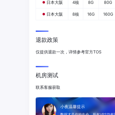
日本大阪
4核
8G
80G
日本大阪
8核
16G
160G
退款政策
仅提供退款一次，详情参考官方TOS
机房测试
联系客服获取
小夜温馨提示
数据才是你的生命，所有VPS均