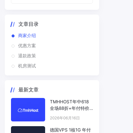
文章目录
商家介绍
优惠方案
退款政策
机房测试
最新文章
TMHHOST年中618
全场88折+年付特价
# TMHHOST.COM
2026年06月16日
德国VPS 1核1G 年付