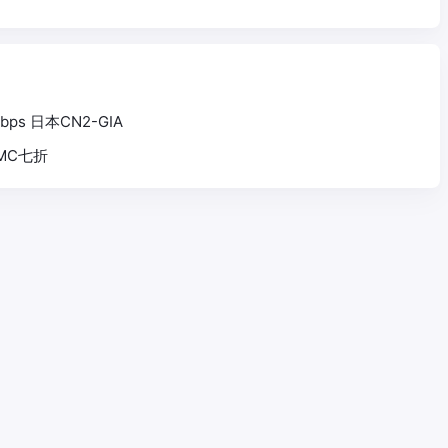
1Gbps 日本CN2-GIA
矶MC七折