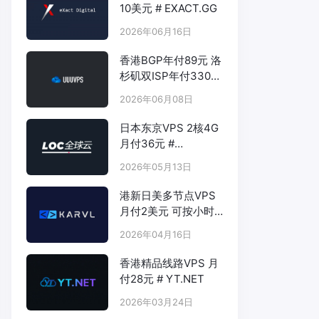
10美元 # EXACT.GG
2026年06月16日
香港BGP年付89元 洛
杉矶双ISP年付330元
- # UUUVPS.HK
2026年06月08日
日本东京VPS 2核4G
月付36元 #
LOCVPS.NET
2026年05月13日
港新日美多节点VPS
月付2美元 可按小时
计费 # KARVL.COM
2026年04月16日
香港精品线路VPS 月
付28元 # YT.NET
2026年03月24日