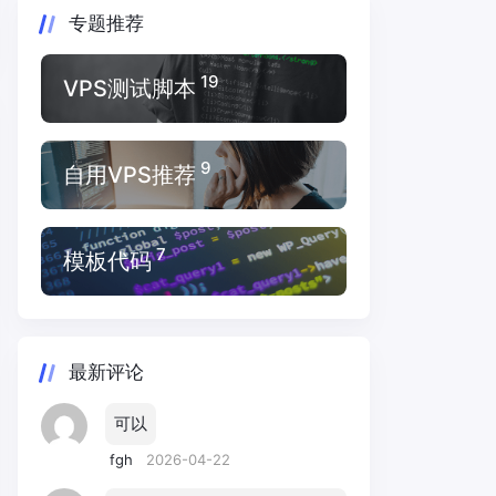
专题推荐
19
VPS测试脚本
9
自用VPS推荐
7
模板代码
最新评论
可以
fgh
2026-04-22