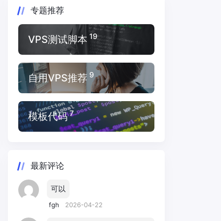
专题推荐
19
VPS测试脚本
9
自用VPS推荐
7
模板代码
最新评论
可以
fgh
2026-04-22