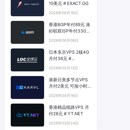
10美元 # EXACT.GG
2026年06月16日
香港BGP年付89元 洛
杉矶双ISP年付330元
- # UUUVPS.HK
2026年06月08日
日本东京VPS 2核4G
月付36元 #
LOCVPS.NET
2026年05月13日
港新日美多节点VPS
月付2美元 可按小时
计费 # KARVL.COM
2026年04月16日
香港精品线路VPS 月
付28元 # YT.NET
2026年03月24日