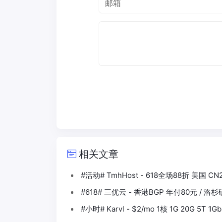
相关文章
#活动# TmhHost - 618全场88折 美国 CN
#618# 三优云 - 香港BGP 年付80元 / 洛
#小时# Karvl - $2/mo 1核 1G 20G 5T