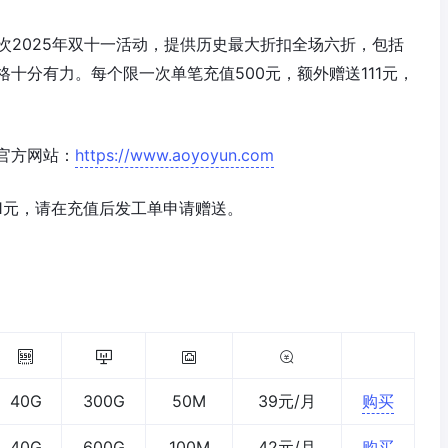
次2025年双十一活动，提供历史最大折扣全场六折，包括
十分有力。每个限一次单笔充值500元，额外赠送111元，
官方网站：
https://www.aoyoyun.com
送111元，请在充值后发工单申请赠送。
40G
300G
50M
39元/月
购买
40G
600G
100M
42元/月
购买