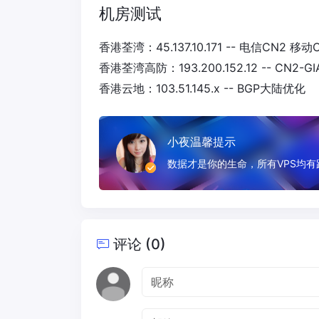
机房测试
香港荃湾：45.137.10.171 -- 电信CN2 
香港荃湾高防：193.200.152.12 -- CN2-
香港云地：103.51.145.x -- BGP大陆优化
小夜温馨提示
数据才是你的生命，所有VPS均
评论 (0)