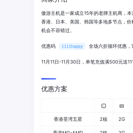
傲游主机是一家成立15年的老牌主机商，本
香港、日本、美国、韩国等多地多节点，价格
机会不容错过。
优惠码
全场六折循环优惠，
1111happy
11月11日-11月30日，单笔充值满500元
优惠方案
香港荃湾五星
2核
2G
香港MG-AMD
2核
2G