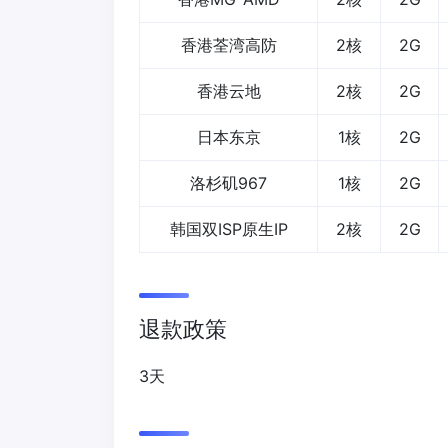
香港荃湾高防
2核
2G
香港云地
2核
2G
日本东京
1核
2G
洛杉矶967
1核
2G
韩国双ISP原生IP
2核
2G
退款政策
3天