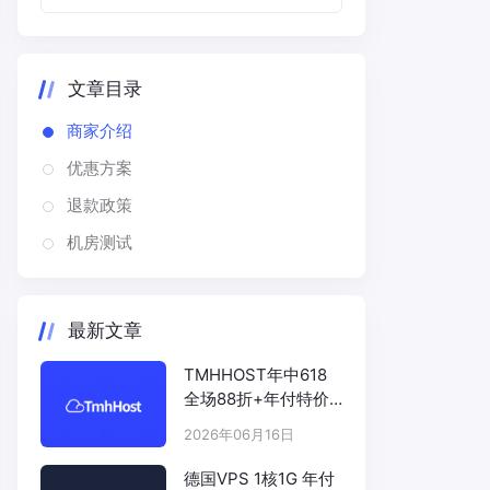
文章目录
商家介绍
优惠方案
退款政策
机房测试
最新文章
TMHHOST年中618
全场88折+年付特价
# TMHHOST.COM
2026年06月16日
德国VPS 1核1G 年付