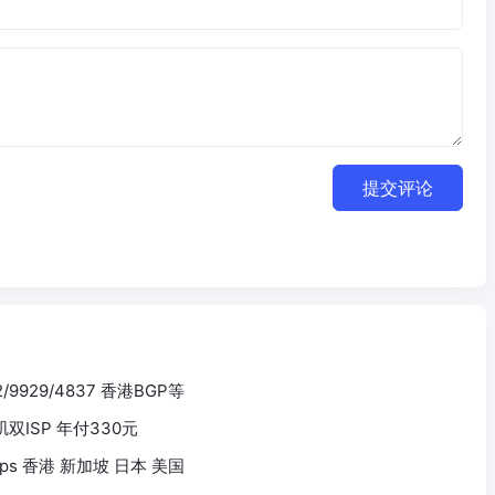
提交评论
2/9929/4837 香港BGP等
杉矶双ISP 年付330元
 1Gbps 香港 新加坡 日本 美国