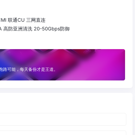
移动CMI 联通CU 三网直连
GIA 高防亚洲清洗 20-50Gbps防御
有跑路可能，每天备份才是王道。