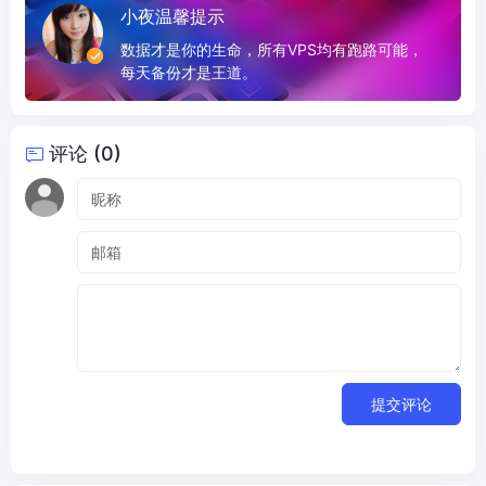
小夜温馨提示
数据才是你的生命，所有VPS均有跑路可能，
每天备份才是王道。
评论 (0)
提交评论