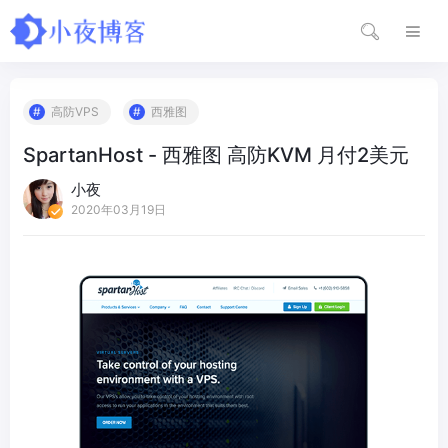
高防VPS
西雅图
SpartanHost - 西雅图 高防KVM 月付2美元
小夜
2020年03月19日