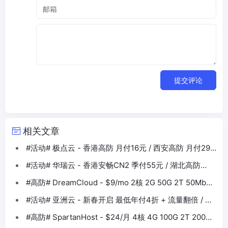
提交评论
相关文章
#活动# 极点云 - 香港高防 月付16元 / 西安高防 月付29
元
#活动# 华瑞云 - 香港安畅CN2 季付55元 / 湖北高防
500G 月付56元
#高防# DreamCloud - $9/mo 2核 2G 50G 2T 50Mbps
日本4837
#活动# 亚洲云 - 新春开启 最低年付4折 + 流量翻倍 / 高
防免费1月
#高防# SpartanHost - $24/月 4核 4G 100G 2T 200M