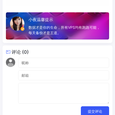
小夜温馨提示
数据才是你的生命，所有VPS均有跑路可能，
每天备份才是王道。
评论 (0)
提交评论