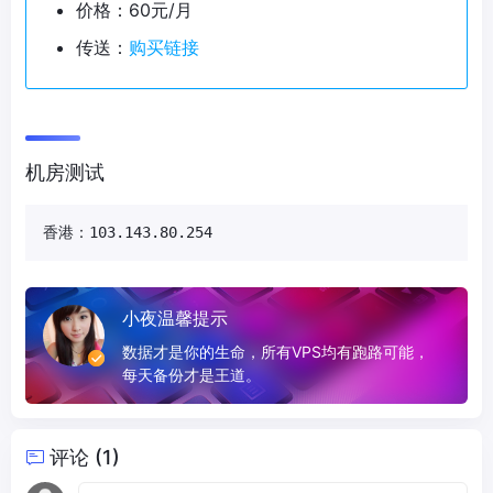
价格：60元/月
传送：
购买链接
机房测试
香港：103.143.80.254
小夜温馨提示
数据才是你的生命，所有VPS均有跑路可能，
每天备份才是王道。
评论 (1)