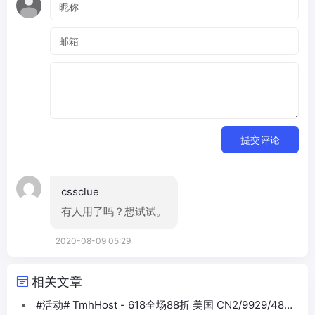
提交评论
cssclue
有人用了吗？想试试。
2020-08-09 05:29
相关文章
#活动# TmhHost - 618全场88折 美国 CN2/9929/4837