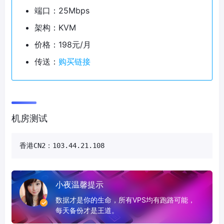
端口：25Mbps
架构：KVM
价格：198元/月
传送：
购买链接
机房测试
香港CN2：103.44.21.108
小夜温馨提示
数据才是你的生命，所有VPS均有跑路可能，
每天备份才是王道。