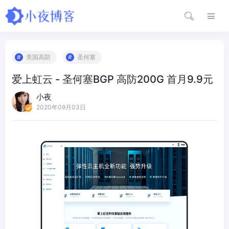
美国高防
圣何塞
爱上虹云 - 圣何塞BGP 高防200G 首月9.9元
小夜
2020年09月03日