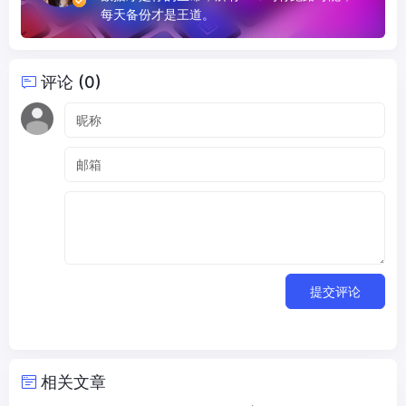
每天备份才是王道。
评论 (0)
提交评论
相关文章