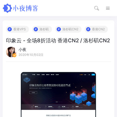
香港VPS
洛杉矶
洛杉矶CN2
香港CN2
印象云 - 全场8折活动 香港CN2 / 洛杉矶CN2
小夜
2020年10月02日