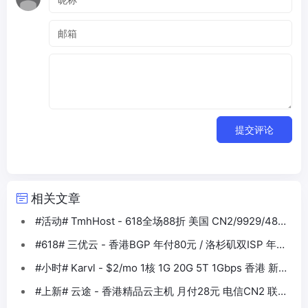
提交评论
相关文章
#活动# TmhHost - 618全场88折 美国 CN2/9929/4837
香港BGP等
#618# 三优云 - 香港BGP 年付80元 / 洛杉矶双ISP 年付
330元
#小时# Karvl - $2/mo 1核 1G 20G 5T 1Gbps 香港 新加
坡 日本 美国
#上新# 云途 - 香港精品云主机 月付28元 电信CN2 联通
10099 移动CMI