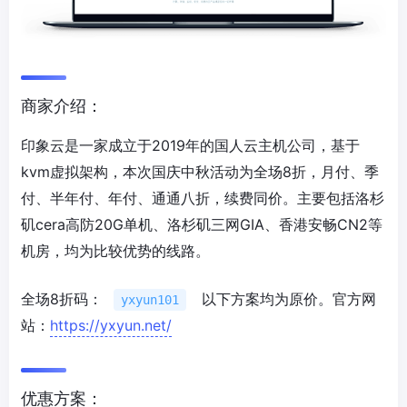
商家介绍：
印象云是一家成立于2019年的国人云主机公司，基于
kvm虚拟架构，本次国庆中秋活动为全场8折，月付、季
付、半年付、年付、通通八折，续费同价。主要包括洛杉
矶cera高防20G单机、洛杉矶三网GIA、香港安畅CN2等
机房，均为比较优势的线路。
全场8折码：
以下方案均为原价。官方网
yxyun101
站：
https://yxyun.net/
优惠方案：