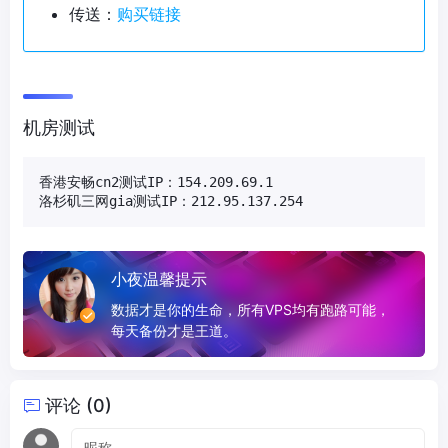
传送：
购买链接
机房测试
香港安畅cn2测试IP：154.209.69.1

洛杉矶三网gia测试IP：212.95.137.254
小夜温馨提示
数据才是你的生命，所有VPS均有跑路可能，
每天备份才是王道。
评论 (0)