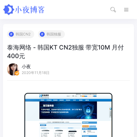
韩国CN2
韩国独服
泰海网络 - 韩国KT CN2独服 带宽10M 月付
400元
小夜
2020年11月18日