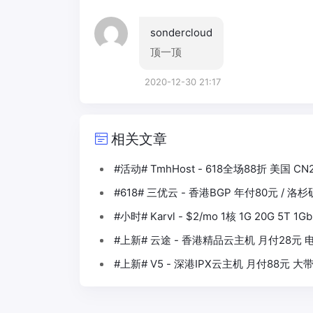
sondercloud
顶一顶
2020-12-30 21:17
相关文章
#活动# TmhHost - 618全场88折 美国 CN
#618# 三优云 - 香港BGP 年付80元 / 洛
#小时# Karvl - $2/mo 1核 1G 20G 5T
#上新# 云途 - 香港精品云主机 月付28元 电
#上新# V5 - 深港IPX云主机 月付88元 大