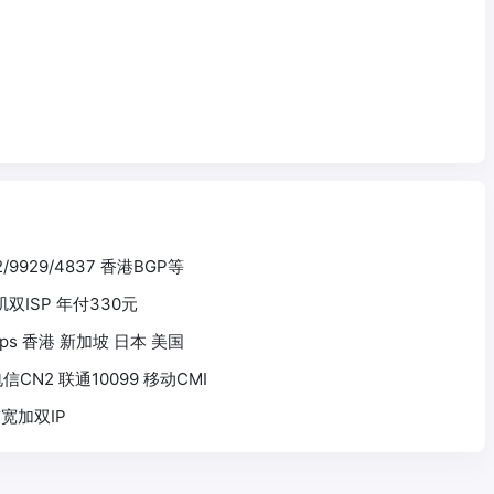
2/9929/4837 香港BGP等
杉矶双ISP 年付330元
 1Gbps 香港 新加坡 日本 美国
信CN2 联通10099 移动CMI
带宽加双IP