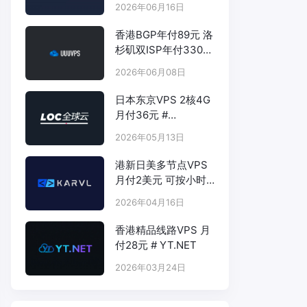
2026年06月16日
香港BGP年付89元 洛
杉矶双ISP年付330元
- # UUUVPS.HK
2026年06月08日
日本东京VPS 2核4G
月付36元 #
LOCVPS.NET
2026年05月13日
港新日美多节点VPS
月付2美元 可按小时
计费 # KARVL.COM
2026年04月16日
香港精品线路VPS 月
付28元 # YT.NET
2026年03月24日