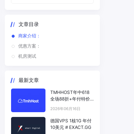
文章目录
商家介绍：
优惠方案：
机房测试
最新文章
TMHHOST年中618
全场88折+年付特价
# TMHHOST.COM
2026年06月16日
德国VPS 1核1G 年付
10美元 # EXACT.GG