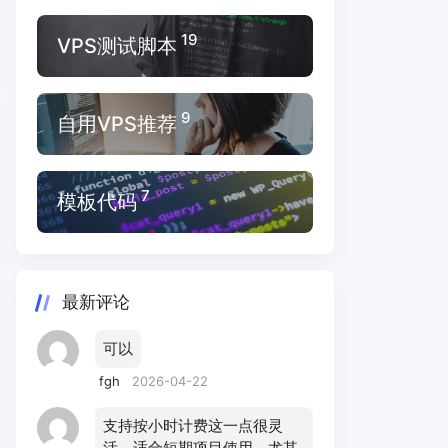
19
VPS测试脚本
9
自用VPS推荐
7
模板代码
最新评论
可以
fgh
2026-04-22
支持按小时计费这一点很灵
活，适合短期项目使用，尤其