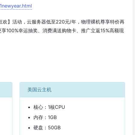
1newyear.html
1跨年狂欢】活动，云服务器低至220元/年，物理裸机尊享特价再
。更享100%幸运抽奖、消费满送购物卡、推广立返15%高额现
美国云主机
核心：1核CPU
内存：1GB
硬盘：50GB