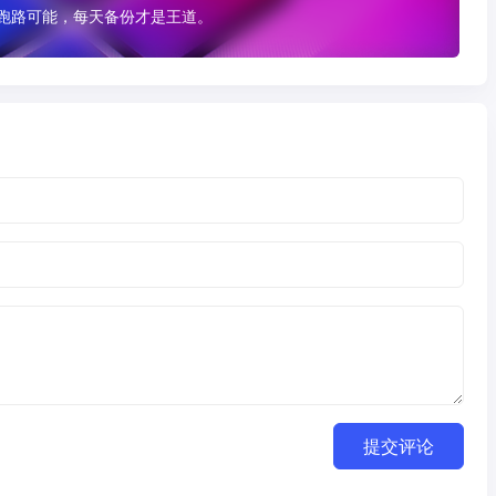
有跑路可能，每天备份才是王道。
提交评论