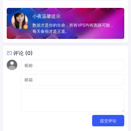
小夜温馨提示
数据才是你的生命，所有VPS均有跑路可能，
每天备份才是王道。
评论 (0)
提交评论