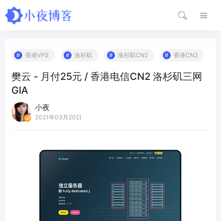
香港VPS
洛杉矶
洛杉矶CN2
香港CN2
樊云 - 月付25元 / 香港电信CN2 洛杉矶三网
GIA
小夜
2021年03月20日