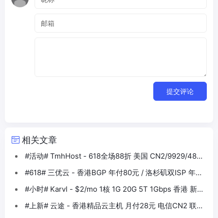
提交评论
相关文章
#活动# TmhHost - 618全场88折 美国 CN2/9929/4837
香港BGP等
#618# 三优云 - 香港BGP 年付80元 / 洛杉矶双ISP 年付
330元
#小时# Karvl - $2/mo 1核 1G 20G 5T 1Gbps 香港 新加
坡 日本 美国
#上新# 云途 - 香港精品云主机 月付28元 电信CN2 联通
10099 移动CMI