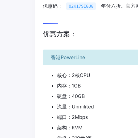
优惠码：
年付六折。官方
02K17SEGUG
优惠方案：
香港PowerLine
核心：2核CPU
内存：1GB
硬盘：40GB
流量：Unmilited
端口：2Mbps
架构：KVM
价格：310元/年