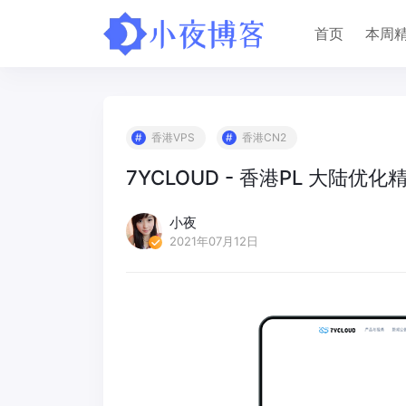
首页
本周
香港VPS
香港CN2
7YCLOUD - 香港PL 大陆优化
小夜
2021年07月12日