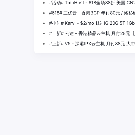
#活动# TmhHost - 618全场88折 美国 CN
#618# 三优云 - 香港BGP 年付80元 / 洛
#小时# Karvl - $2/mo 1核 1G 20G 5T
#上新# 云途 - 香港精品云主机 月付28元 电
#上新# V5 - 深港IPX云主机 月付88元 大