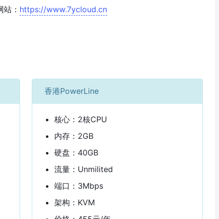
网站：
https://www.7ycloud.cn
香港PowerLine
核心：2核CPU
内存：2GB
硬盘：40GB
流量：Unmilited
端口：3Mbps
架构：KVM
价格：455元/年