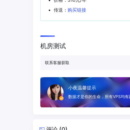
传送：
购买链接
机房测试
联系客服获取
小夜温馨提示
数据才是你的生命，所有VPS均
评论 (0)