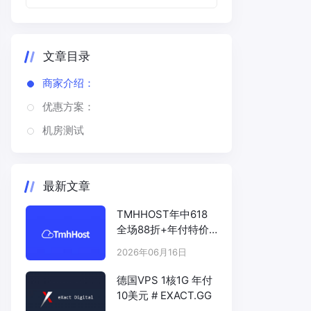
文章目录
商家介绍：
优惠方案：
机房测试
最新文章
TMHHOST年中618
全场88折+年付特价
# TMHHOST.COM
2026年06月16日
德国VPS 1核1G 年付
10美元 # EXACT.GG