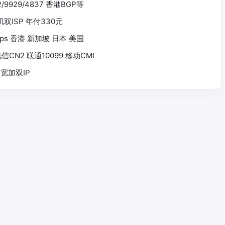
2/9929/4837 香港BGP等
杉矶双ISP 年付330元
 1Gbps 香港 新加坡 日本 美国
信CN2 联通10099 移动CMI
带宽加双IP