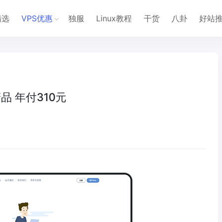
精选
VPS优惠
独服
Linux教程
干货
八卦
好站
精品 年付310元