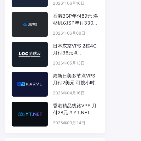
2026年06月16日
香港BGP年付89元 洛
杉矶双ISP年付330元
- # UUUVPS.HK
2026年06月08日
日本东京VPS 2核4G
月付36元 #
LOCVPS.NET
2026年05月13日
港新日美多节点VPS
月付2美元 可按小时
计费 # KARVL.COM
2026年04月16日
香港精品线路VPS 月
付28元 # YT.NET
2026年03月24日