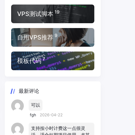
19
VPS测试脚本
9
自用VPS推荐
7
模板代码
最新评论
可以
fgh
2026-04-22
支持按小时计费这一点很灵
活，适合短期项目使用，尤其