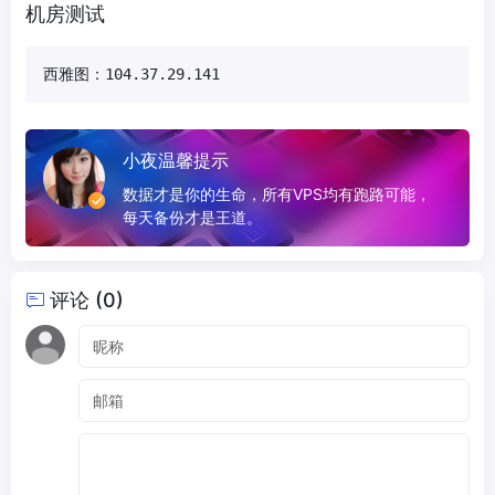
机房测试
西雅图：104.37.29.141
小夜温馨提示
数据才是你的生命，所有VPS均有跑路可能，
每天备份才是王道。
评论 (0)