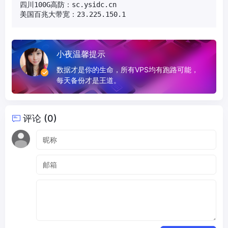
四川100G高防：sc.ysidc.cn

美国百兆大带宽：23.225.150.1
小夜温馨提示
数据才是你的生命，所有VPS均有跑路可能，
每天备份才是王道。
评论 (0)