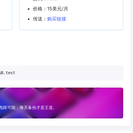
价格：15美元/月
传送：
购买链接
B.test
有跑路可能，每天备份才是王道。