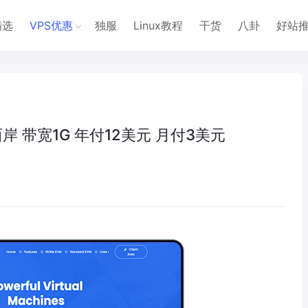
精选
VPS优惠
独服
Linux教程
干货
八卦
好站
国西岸 带宽1G 年付12美元 月付3美元