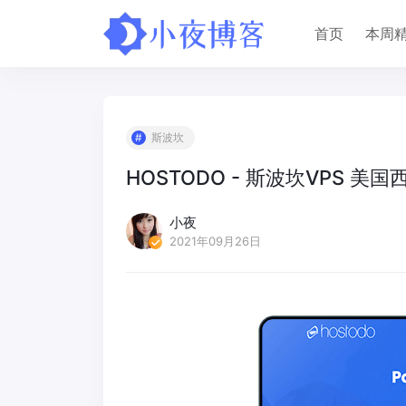
首页
本周
斯波坎
HOSTODO - 斯波坎VPS 美
小夜
2021年09月26日