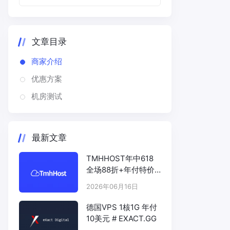
文章目录
商家介绍
优惠方案
机房测试
最新文章
TMHHOST年中618
全场88折+年付特价
# TMHHOST.COM
2026年06月16日
德国VPS 1核1G 年付
10美元 # EXACT.GG