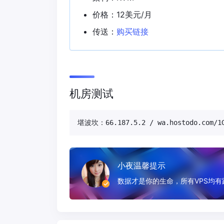
价格：12美元/月
传送：
购买链接
机房测试
堪波坎：66.187.5.2 / wa.hostodo.com/1G
小夜温馨提示
数据才是你的生命，所有VPS均