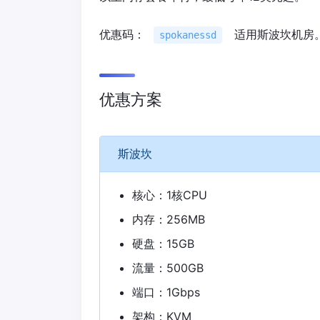
优惠码：
适用斯波坎机房
spokanessd
优惠方案
斯波坎
核心：1核CPU
内存：256MB
硬盘：15GB
流量：500GB
端口：1Gbps
架构：KVM