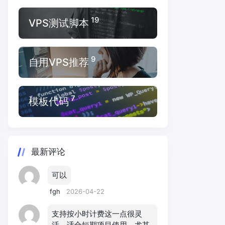
19
VPS测试脚本
9
自用VPS推荐
7
模板代码
最新评论
可以
fgh
2026-04-22
支持按小时计费这一点很灵
活，适合短期项目使用，尤其