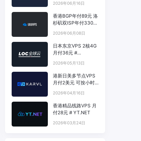
2026年06月16日
香港BGP年付89元 洛
杉矶双ISP年付330元
- # UUUVPS.HK
2026年06月08日
日本东京VPS 2核4G
月付36元 #
LOCVPS.NET
2026年05月13日
港新日美多节点VPS
月付2美元 可按小时
计费 # KARVL.COM
2026年04月16日
香港精品线路VPS 月
付28元 # YT.NET
2026年03月24日