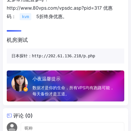
http://www.80vps.com/vpsdc.asp?pid=317 优惠
码：
5折终身优惠。
kvm
机房测试
日本探针：http://202.61.136.218/p.php
小夜温馨提示
数据才是你的生命，所有VPS均有跑路可能，
每天备份才是王道。
评论 (0)