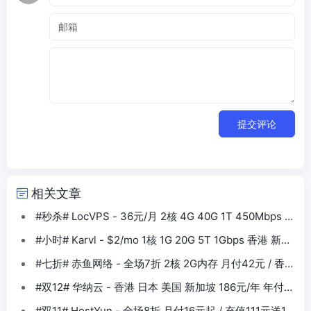
提交评论
相关文章
#秒杀# LocVPS - 36元/月 2核 4G 40G 1T 450Mbps 日
本东京VPS
#小时# Karvl - $2/mo 1核 1G 20G 5T 1Gbps 香港 新加
坡 日本 美国
#七折# 赤鱼网络 - 全场7折 2核 2G内存 月付42元 / 香港
日本 新加坡
#双12# 华纳云 - 香港 日本 美国 新加坡 186元/年 年付额
外送2个月
#双11# HostYun - 全场8折 月付16元起 / 充值111元送11