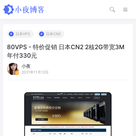
日本VPS
日本CN2
80VPS - 特价促销 日本CN2 2核2G带宽3M
年付330元
小夜
2021年11月12日