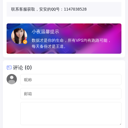
联系客服获取，安安的QQ号：1147038528
小夜温馨提示
数据才是你的生命，所有VPS均有跑路可能，
每天备份才是王道。
评论 (0)