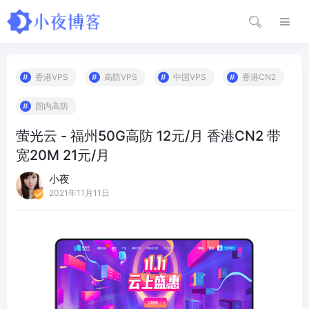
香港VPS
高防VPS
中国VPS
香港CN2
国内高防
萤光云 - 福州50G高防 12元/月 香港CN2 带
宽20M 21元/月
小夜
2021年11月11日