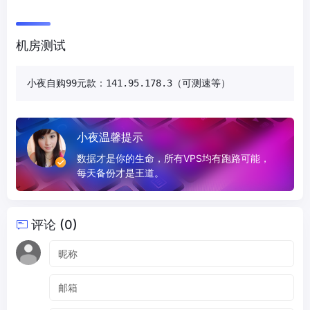
机房测试
小夜自购99元款：141.95.178.3（可测速等）
小夜温馨提示
数据才是你的生命，所有VPS均有跑路可能，
每天备份才是王道。
评论 (0)