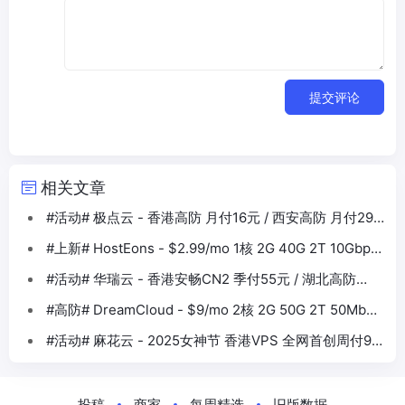
提交评论
相关文章
#活动# 极点云 - 香港高防 月付16元 / 西安高防 月付29
元
#上新# HostEons - $2.99/mo 1核 2G 40G 2T 10Gbps
美 法 德
#活动# 华瑞云 - 香港安畅CN2 季付55元 / 湖北高防
500G 月付56元
#高防# DreamCloud - $9/mo 2核 2G 50G 2T 50Mbps
日本4837
#活动# 麻花云 - 2025女神节 香港VPS 全网首创周付9.5
元
投稿
商家
每周精选
旧版数据