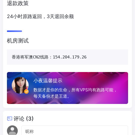
退款政策
24小时原路返回，3天退回余额
机房测试
香港将军澳CN2线路：154.204.179.26
小夜温馨提示
数据才是你的生命，所有VPS均有跑路可能，
每天备份才是王道。
评论 (3)