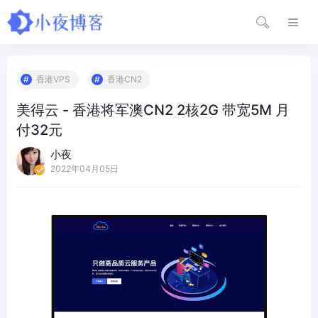
香港VPS
香港CN2
美得云 - 香港将军澳CN2 2核2G 带宽5M 月
付32元
小夜
2022年04月05日