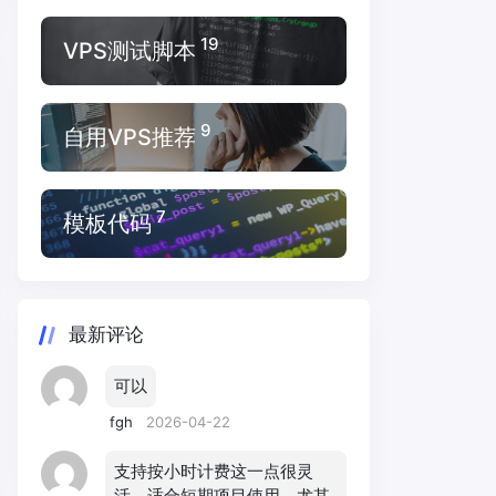
19
VPS测试脚本
9
自用VPS推荐
7
模板代码
最新评论
可以
fgh
2026-04-22
支持按小时计费这一点很灵
活，适合短期项目使用，尤其