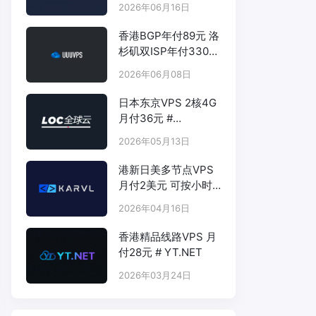
2026年06月16日
香港BGP年付89元 洛
杉矶双ISP年付330元
- # UUUVPS.HK
2026年06月08日
日本东京VPS 2核4G
月付36元 #
LOCVPS.NET
2026年05月13日
港新日美多节点VPS
月付2美元 可按小时
计费 # KARVL.COM
2026年04月16日
香港精品线路VPS 月
付28元 # YT.NET
2026年03月24日