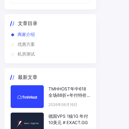
文章目录
商家介绍
优惠方案
机房测试
最新文章
TMHHOST年中618
全场88折+年付特价
# TMHHOST.COM
2026年06月16日
德国VPS 1核1G 年付
10美元 # EXACT.GG