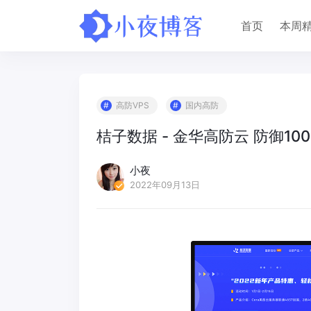
首页
本周
高防VPS
国内高防
桔子数据 - 金华高防云 防御100
小夜
2022年09月13日