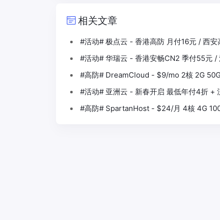
相关文章
#活动# 极点云 - 香港高防 月付16元 / 西
#活动# 华瑞云 - 香港安畅CN2 季付55元 /
#高防# DreamCloud - $9/mo 2核 2G 50
#活动# 亚洲云 - 新春开启 最低年付4折 +
#高防# SpartanHost - $24/月 4核 4G 1