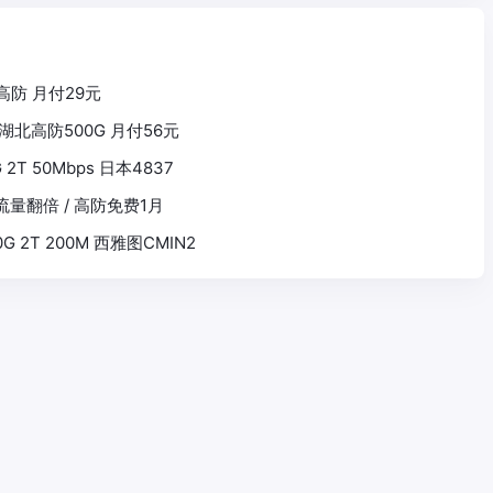
安高防 月付29元
 湖北高防500G 月付56元
G 2T 50Mbps 日本4837
 流量翻倍 / 高防免费1月
00G 2T 200M 西雅图CMIN2