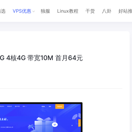
精选
VPS优惠
独服
Linux教程
干货
八卦
好站
G 4核4G 带宽10M 首月64元