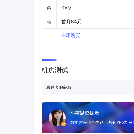
KVM
首月64元
立即购买
机房测试
联系客服获取
小夜温馨提示
数据才是你的生命，所有VPS均