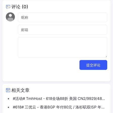
评论 (0)
提交评论
相关文章
#活动# TmhHost - 618全场88折 美国 CN2/9929/4837
香港BGP等
#618# 三优云 - 香港BGP 年付80元 / 洛杉矶双ISP 年付
330元