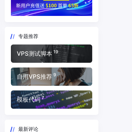
专题推荐
19
VPS测试脚本
9
自用VPS推荐
7
模板代码
最新评论