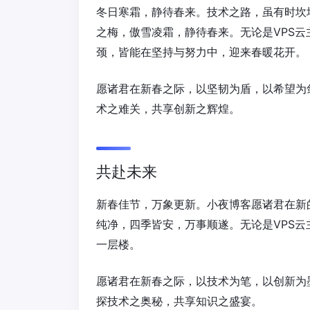
冬日寒霜，静待春来。技术之路，虽有时坎
之梅，傲雪凌霜，静待春来。无论是VPS云主
颈，皆能在坚持与努力中，迎来春暖花开。
愿诸君在新春之际，以坚韧为盾，以希望为
术之难关，共享创新之辉煌。
共赴未来
新春佳节，万象更新。小夜博客愿诸君在新
纯净，四季皆安，万事顺遂。无论是VPS云主
一层楼。
愿诸君在新春之际，以技术为笔，以创新为
探技术之奥秘，共享知识之盛宴。