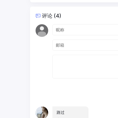
评论 (4)
路过