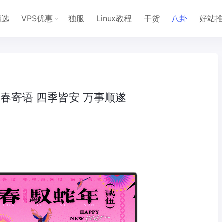
精选
VPS优惠
独服
Linux教程
干货
八卦
好站
年新春寄语 四季皆安 万事顺遂