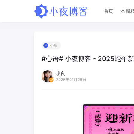
首页
本周
小夜
#心语# 小夜博客 - 2025蛇
小夜
2025年01月28日