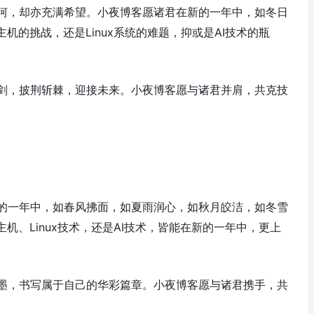
坷，却亦充满希望。小夜博客愿诸君在新的一年中，如冬日
机的挑战，还是Linux系统的难题，抑或是AI技术的瓶
剑，披荆斩棘，迎接未来。小夜博客愿与诸君并肩，共克技
的一年中，如春风拂面，如夏雨润心，如秋月皎洁，如冬雪
机、Linux技术，还是AI技术，皆能在新的一年中，更上
墨，书写属于自己的华彩篇章。小夜博客愿与诸君携手，共