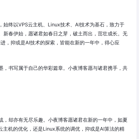
终以VPS云主机、Linux技术、AI技术为基石，致力于
。新春伊始，愿诸君如春日之芽，破土而出，茁壮成长。无
的精进，抑或是AI技术的探索，皆能在新的一年中，得心应
墨，书写属于自己的华彩篇章。小夜博客愿与诸君携手，共
战，却亦有无尽乐趣。小夜博客愿诸君在新的一年中，如夏
主机的优化，还是Linux系统的调优，抑或是AI算法的精