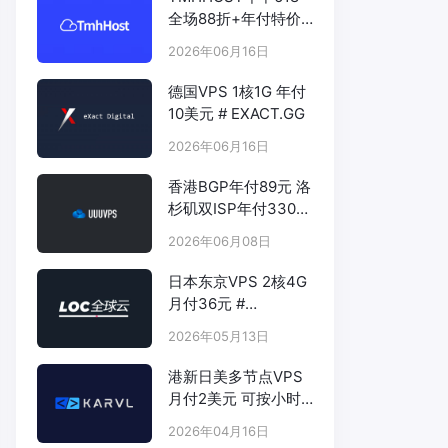
全场88折+年付特价
# TMHHOST.COM
2026年06月16日
德国VPS 1核1G 年付
10美元 # EXACT.GG
2026年06月16日
香港BGP年付89元 洛
杉矶双ISP年付330元
- # UUUVPS.HK
2026年06月08日
日本东京VPS 2核4G
月付36元 #
LOCVPS.NET
2026年05月13日
港新日美多节点VPS
月付2美元 可按小时
计费 # KARVL.COM
2026年04月16日