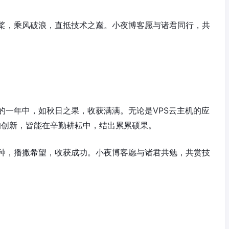
桨，乘风破浪，直抵技术之巅。小夜博客愿与诸君同行，共
的一年中，如秋日之果，收获满满。无论是VPS云主机的应
术的创新，皆能在辛勤耕耘中，结出累累硕果。
种，播撒希望，收获成功。小夜博客愿与诸君共勉，共赏技