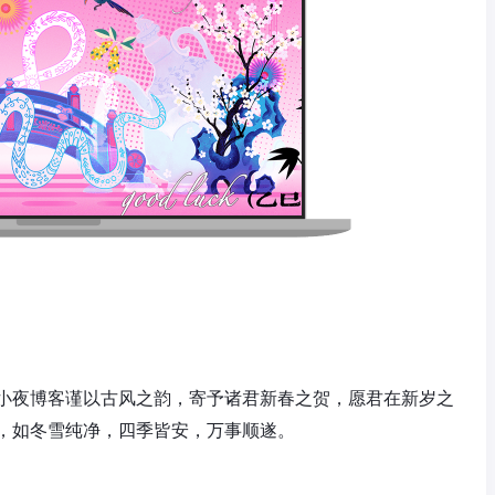
小夜博客谨以古风之韵，寄予诸君新春之贺，愿君在新岁之
，如冬雪纯净，四季皆安，万事顺遂。