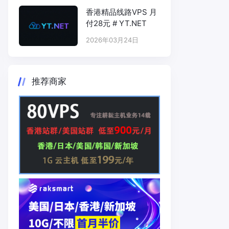
香港精品线路VPS 月
付28元 # YT.NET
2026年03月24日
推荐商家