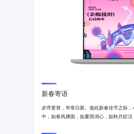
新春寄语
岁序更替，华章日新。值此新春佳节之际，
中，如春风拂面，如夏雨润心，如秋月皎洁