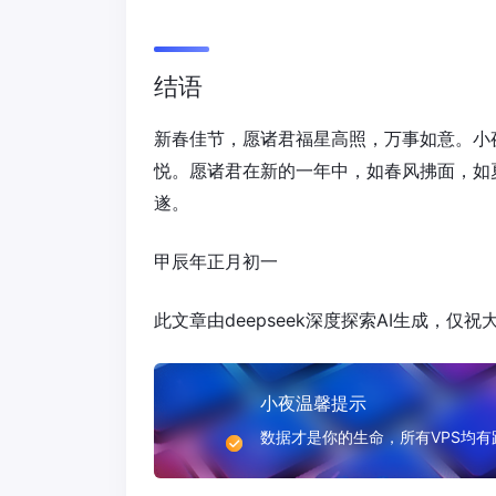
结语
新春佳节，愿诸君福星高照，万事如意。小
悦。愿诸君在新的一年中，如春风拂面，如
遂。
甲辰年正月初一
此文章由deepseek深度探索AI生成，仅
小夜温馨提示
数据才是你的生命，所有VPS均