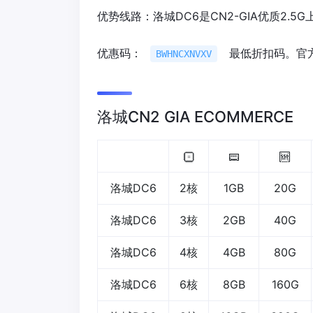
优势线路：洛城DC6是CN2-GIA优质2.5
优惠码：
最低折扣码。官
BWHNCXNVXV
洛城CN2 GIA ECOMMERCE
洛城DC6
2核
1GB
20G
洛城DC6
3核
2GB
40G
洛城DC6
4核
4GB
80G
洛城DC6
6核
8GB
160G