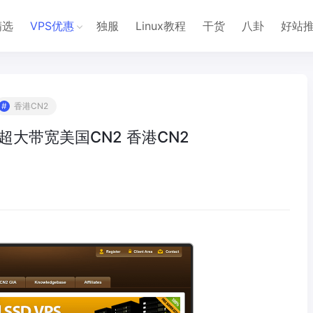
精选
VPS优惠
独服
Linux教程
干货
八卦
好站
香港CN2
 超大带宽美国CN2 香港CN2