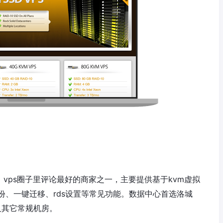
商，vps圈子里评论最好的商家之一，主要提供基于kvm虚拟
键备份、一键迁移、rds设置等常见功能。数据中心首选洛城
以及其它常规机房。