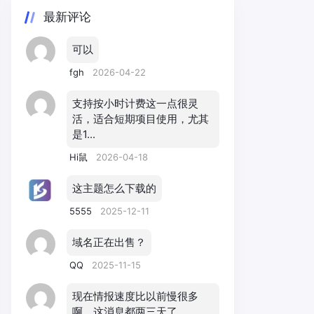
最新评论
可以
fgh
2026-04-22
支持按小时计费这一点很灵
活，适合短期项目使用，尤其
是1...
Hi鼠
2026-04-18
这主题怎么下载的
5555
2025-12-11
域名正在出售？
QQ
2025-11-15
现在情报速度比以前慢很多
啊，这消息都两三天了