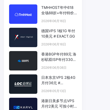
TMHHOST年中618
全场88折+年付特价
# TMHHOST.COM
2026年06月16日
德国VPS 1核1G 年付
10美元 # EXACT.GG
2026年06月16日
香港BGP年付89元 洛
杉矶双ISP年付330元
- # UUUVPS.HK
2026年06月08日
日本东京VPS 2核4G
月付36元 #
LOCVPS.NET
2026年05月13日
港新日美多节点VPS
月付2美元 可按小时