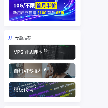
专题推荐
19
VPS测试脚本
9
自用VPS推荐
7
模板代码