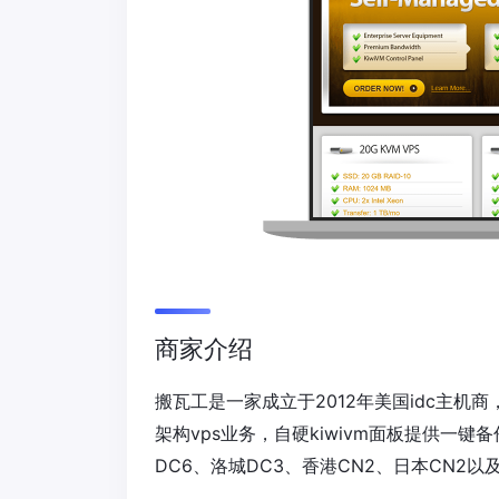
商家介绍
搬瓦工是一家成立于2012年美国idc主机
架构vps业务，自硬kiwivm面板提供一
DC6、洛城DC3、香港CN2、日本CN2