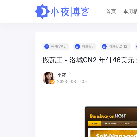
首页
本周
香港VPS
洛杉矶
洛杉矶CN2
搬瓦工 - 洛城CN2 年付46美元
小夜
2023年08月13日