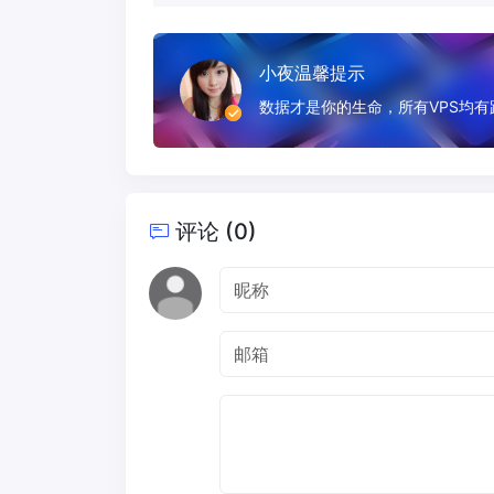
小夜温馨提示
数据才是你的生命，所有VPS均
评论 (0)