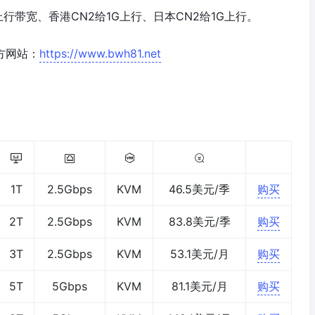
G上行带宽、香港CN2给1G上行、日本CN2给1G上行。
方网站：
https://www.bwh81.net
1T
2.5Gbps
KVM
46.5美元/季
购买
2T
2.5Gbps
KVM
83.8美元/季
购买
3T
2.5Gbps
KVM
53.1美元/月
购买
5T
5Gbps
KVM
81.1美元/月
购买