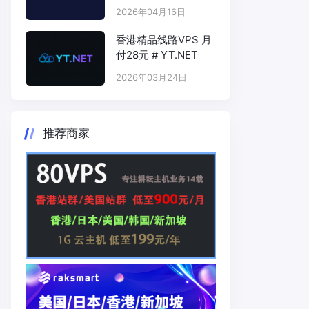
计费 # KARVL.COM
2026年04月16日
香港精品线路VPS 月
付28元 # YT.NET
2026年03月24日
推荐商家