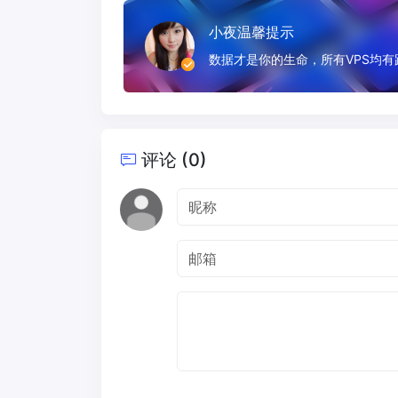
小夜温馨提示
数据才是你的生命，所有VPS均
评论 (0)