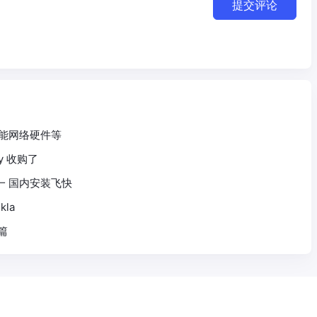
提交评论
 性能网络硬件等
zy 收购了
合一 国内安装飞快
la
篇