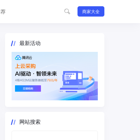
推荐
商家大全
最新活动
网站搜索