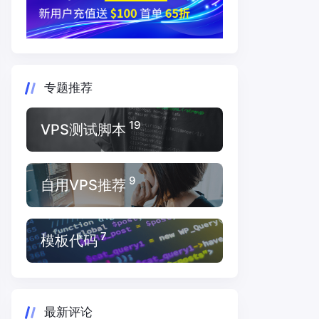
专题推荐
19
VPS测试脚本
9
自用VPS推荐
7
模板代码
最新评论