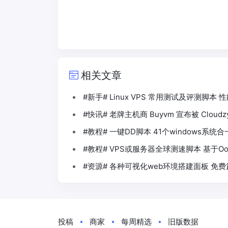
相关文章
#新手# Linux VPS 常用测试及评测脚本
#快讯# 老牌主机商 Buyvm 宣布被 Cloud
#教程# 一键DD脚本 41个windows系统
#教程# VPS或服务器全球测速脚本 基于Ook
#资源# 各种可视化web环境搭建面板 免费
投稿
商家
每周精选
旧版数据