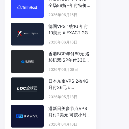
全场88折+年付特价
# TMHHOST.COM
2026年06月16日
德国VPS 1核1G 年付
10美元 # EXACT.GG
2026年06月16日
香港BGP年付89元 洛
杉矶双ISP年付330元
- # UUUVPS.HK
2026年06月08日
日本东京VPS 2核4G
月付36元 #
LOCVPS.NET
2026年05月13日
港新日美多节点VPS
月付2美元 可按小时
计费 # KARVL.COM
2026年04月16日