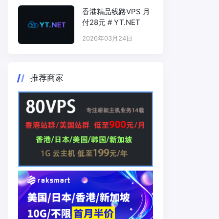
香港精品线路VPS 月
付28元 # YT.NET
2026年03月24日
推荐商家