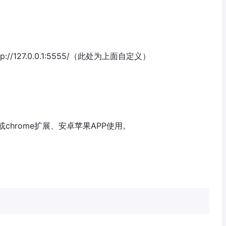
127.0.0.1:5555/（此处为上面自定义）
hrome扩展、安卓苹果APP使用。