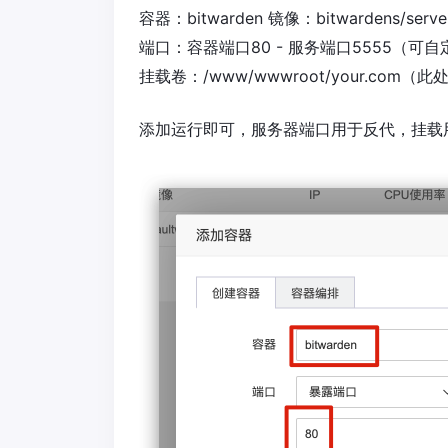
容器：bitwarden 镜像：bitwardens/server:
端口：容器端口80 - 服务端口5555（可自
挂载卷：/www/wwwroot/your.com（
添加运行即可，服务器端口用于反代，挂载