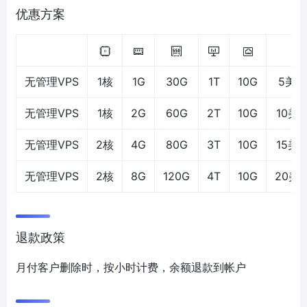
优惠方案
无管理VPS
1核
1G
30G
1T
10G
5美元
无管理VPS
1核
2G
60G
2T
10G
10美
无管理VPS
2核
4G
80G
3T
10G
15美
无管理VPS
2核
8G
120G
4T
10G
20美
退款政策
月付客户删除时，按小时计费，余额退款到帐户