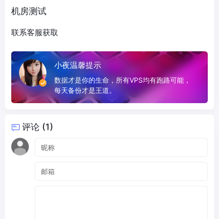
机房测试
联系客服获取
小夜温馨提示
数据才是你的生命，所有VPS均有跑路可能，
每天备份才是王道。
评论 (1)