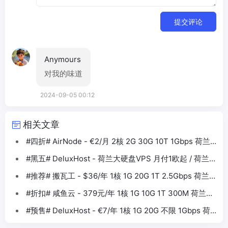
提交评论
Anymours
对我的味道
2024-09-05 00:12
相关文章
#四折# AirNode - €2/月 2核 2G 30G 10T 1Gbps 荷兰
VPS
#黑五# DeluxHost - 荷兰大硬盘VPS 月付1欧起 / 荷兰
AMD 年付15欧
#推荐# 搬瓦工 - $36/年 1核 1G 20G 1T 2.5Gbps 荷兰
三网优化
#折扣# 咸鱼云 - 379元/年 1核 1G 10G 1T 300M 荷兰
CN2
#预售# DeluxHost - €7/年 1核 1G 20G 不限 1Gbps 荷
兰VPS