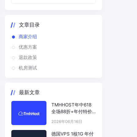
文章目录
商家介绍
优惠方案
退款政策
机房测试
最新文章
TMHHOST年中618
全场88折+年付特价
# TMHHOST.COM
2026年06月16日
德国VPS 1核1G 年付