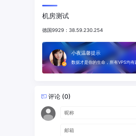
机房测试
德国9929：38.59.230.254
小夜温馨提示
数据才是你的生命，所有VPS均
评论 (0)