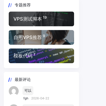
专题推荐
19
VPS测试脚本
9
自用VPS推荐
7
模板代码
最新评论
可以
fgh
2026-04-22