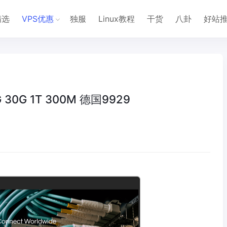
精选
VPS优惠
独服
Linux教程
干货
八卦
好站
 30G 1T 300M 德国9929