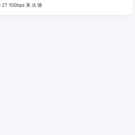
G 2T 10Gbps 美 法 德