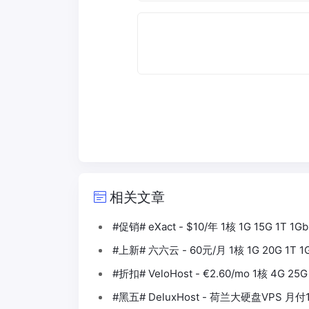
相关文章
#促销# eXact - $10/年 1核 1G 15G 1T 1
#上新# 六六云 - 60元/月 1核 1G 20G 1T 
#折扣# VeloHost - €2.60/mo 1核 4G 2
#黑五# DeluxHost - 荷兰大硬盘VPS 月