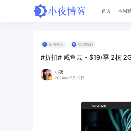
首页
本周
德国VPS
德国9929
#折扣# 咸鱼云 - $19/季 2核 2G
小夜
2024年07月22日