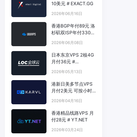
10美元 # EXACT.GG
2026年06月16日
香港BGP年付89元 洛
杉矶双ISP年付330元
- # UUUVPS.HK
2026年06月08日
日本东京VPS 2核4G
月付36元 #
LOCVPS.NET
2026年05月13日
港新日美多节点VPS
月付2美元 可按小时
计费 # KARVL.COM
2026年04月16日
香港精品线路VPS 月
付28元 # YT.NET
2026年03月24日