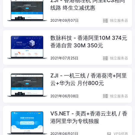
ZJI - 香港物理机 阿里ECS相同
线路 终生立减优惠
2021年09月07日
独立服务器
数脉科技 - 香港阿里10M 374元
香港自营 30M 350元
2021年07月25日
独立服务器
ZJI - 一机三线 / 香港葵湾+阿里
云+华为云 月付800元
2021年06月08日
独立服务器
V5.NET - 美西+香港云主机 / 香
港阿里华为专线独服
2021年06月01日
VPS优惠