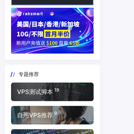
专题推荐
19
VPS测试脚本
9
自用VPS推荐