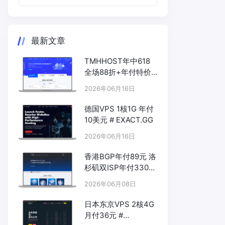
最新文章
TMHHOST年中618
全场88折+年付特价
# TMHHOST.COM
2026年06月16日
德国VPS 1核1G 年付
10美元 # EXACT.GG
2026年06月16日
香港BGP年付89元 洛
杉矶双ISP年付330元
- # UUUVPS.HK
2026年06月08日
日本东京VPS 2核4G
月付36元 #