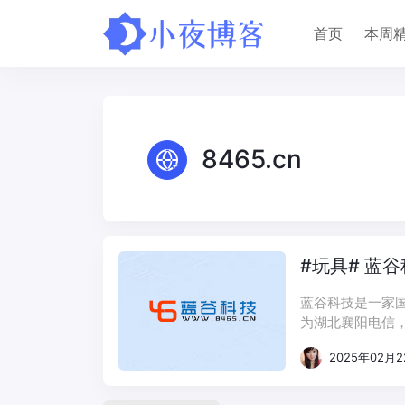
首页
本周
8465.cn
#玩具# 蓝谷科
蓝谷科技是一家国
为湖北襄阳电信，
北、湖北云服务
2025年02月