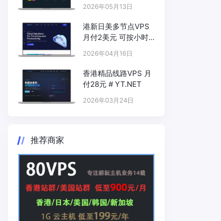
LOCVPS.NET
2026年05月13日
港新日美多节点VPS
月付2美元 可按小时
计费 # KARVL.COM
2026年04月16日
香港精品线路VPS 月
付28元 # YT.NET
2026年03月24日
推荐商家