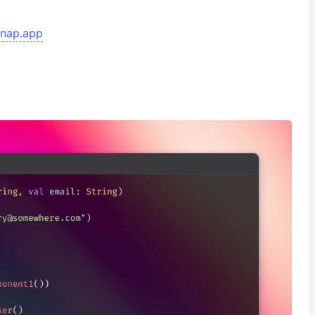
snap.app