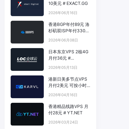
10美元 # EXACT.GG
2026年06月16日
香港BGP年付89元 洛
杉矶双ISP年付330元
- # UUUVPS.HK
2026年06月08日
日本东京VPS 2核4G
月付36元 #
LOCVPS.NET
2026年05月13日
港新日美多节点VPS
月付2美元 可按小时
计费 # KARVL.COM
2026年04月16日
香港精品线路VPS 月
付28元 # YT.NET
2026年03月24日