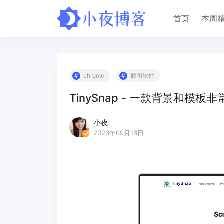
首页
本周
chrome
截图软件
TinySnap - 一款背景和模
小夜
2023年09月16日