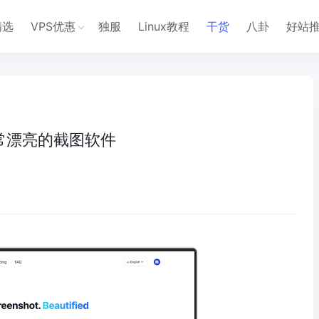
精选
VPS优惠
独服
Linux教程
干货
八卦
好站
板非常漂亮的截图软件