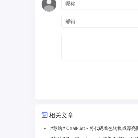
相关文章
#荐站# Chalk.ist - 将代码着色转换成