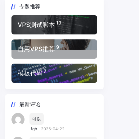
专题推荐
19
VPS测试脚本
9
自用VPS推荐
7
模板代码
最新评论
可以
fgh
2026-04-22