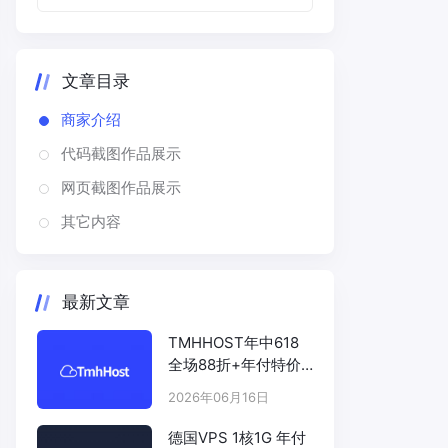
文章目录
商家介绍
代码截图作品展示
网页截图作品展示
其它内容
最新文章
TMHHOST年中618
全场88折+年付特价
# TMHHOST.COM
2026年06月16日
德国VPS 1核1G 年付