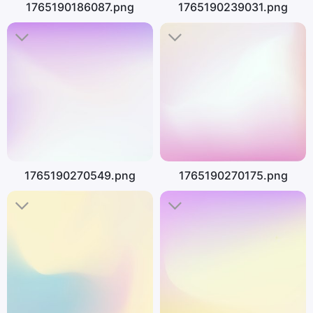
1765190186087.png
1765190239031.png
1765190270549.png
1765190270175.png