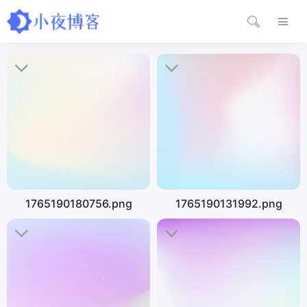
1765190180756.png
1765190131992.png