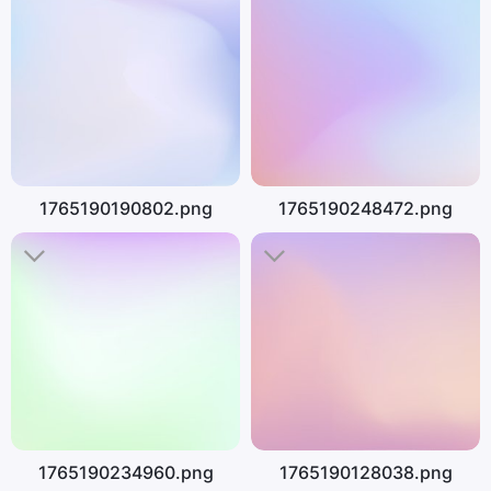
1765190190802.png
1765190248472.png
1765190234960.png
1765190128038.png