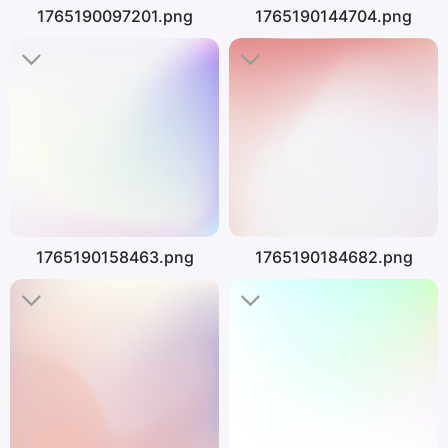
1765190097201.png
1765190144704.png
1765190158463.png
1765190184682.png