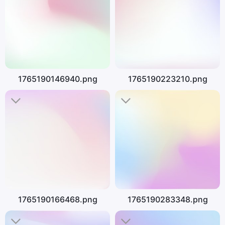
1765190146940.png
1765190223210.png
1765190166468.png
1765190283348.png