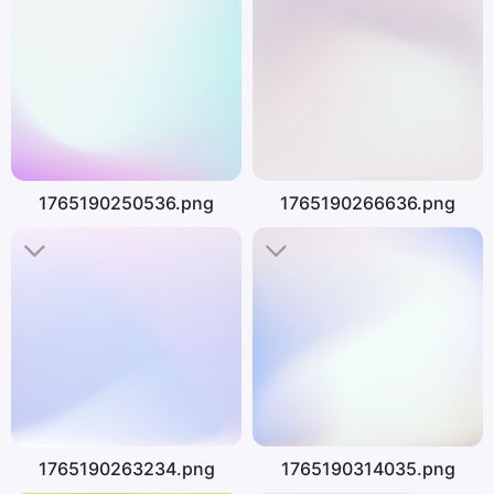
1765190250536.png
1765190266636.png
1765190263234.png
1765190314035.png