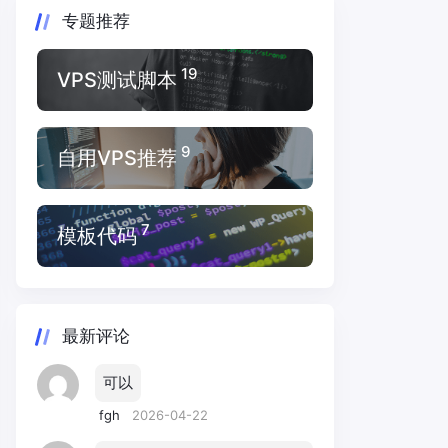
专题推荐
19
VPS测试脚本
9
自用VPS推荐
7
模板代码
最新评论
可以
fgh
2026-04-22