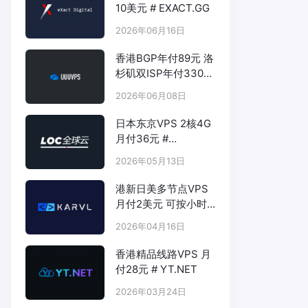
10美元 # EXACT.GG
2026年06月16日
香港BGP年付89元 洛
杉矶双ISP年付330元
- # UUUVPS.HK
2026年06月08日
日本东京VPS 2核4G
月付36元 #
LOCVPS.NET
2026年05月13日
港新日美多节点VPS
月付2美元 可按小时
计费 # KARVL.COM
2026年04月16日
香港精品线路VPS 月
付28元 # YT.NET
2026年03月24日