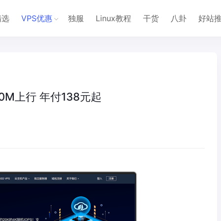
精选
VPS优惠
独服
Linux教程
干货
八卦
好站
0M上行 年付138元起