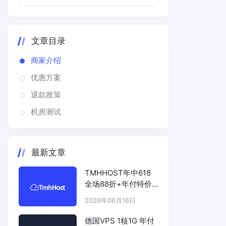
文章目录
商家介绍
优惠方案
退款政策
机房测试
最新文章
TMHHOST年中618
全场88折+年付特价
# TMHHOST.COM
2026年06月16日
德国VPS 1核1G 年付