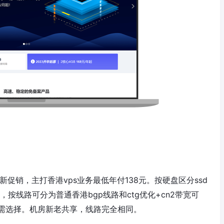
新促销，主打香港vps业务最低年付138元。按硬盘区分ssd
，按线路可分为普通香港bgp线路和ctg优化+cn2带宽可
需选择。机房新老共享，线路完全相同。