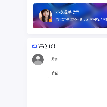
小夜温馨提示
数据才是你的生命，所有VPS均
评论 (0)