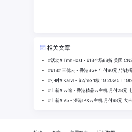
相关文章
#活动# TmhHost - 618全场88折 美国 CN
#618# 三优云 - 香港BGP 年付80元 / 洛
#小时# Karvl - $2/mo 1核 1G 20G 5T
#上新# 云途 - 香港精品云主机 月付28元 电
#上新# V5 - 深港IPX云主机 月付88元 大