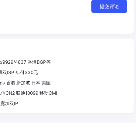
提交评论
2/9929/4837 香港BGP等
杉矶双ISP 年付330元
 1Gbps 香港 新加坡 日本 美国
信CN2 联通10099 移动CMI
带宽加双IP