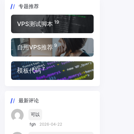
专题推荐
19
VPS测试脚本
9
自用VPS推荐
7
模板代码
最新评论
可以
fgh
2026-04-22