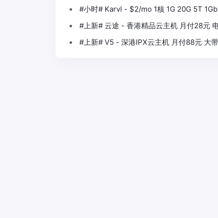
#小时# Karvl - $2/mo 1核 1G 20G 5T
#上新# 云途 - 香港精品云主机 月付28元 电
#上新# V5 - 深港IPX云主机 月付88元 大