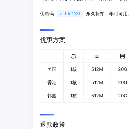
优惠码
永久折扣，年付可用
zlidc2024
优惠方案
美国
1核
512M
20G
香港
1核
512M
20G
韩国
1核
512M
20G
退款政策