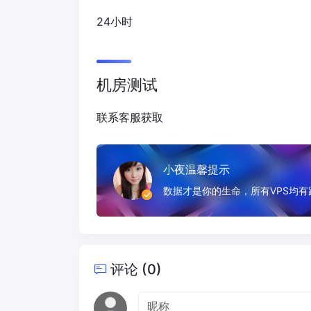
24小时
机房测试
联系客服获取
小夜温馨提示
数据才是你的生命，所有VPS均
评论 (0)