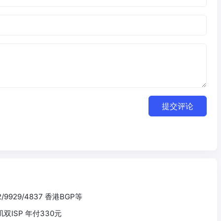
提交评论
2/9929/4837 香港BGP等
杉矶双ISP 年付330元