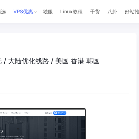
精选
VPS优惠
独服
Linux教程
干货
八卦
好站
美元 / 大陆优化线路 / 美国 香港 韩国