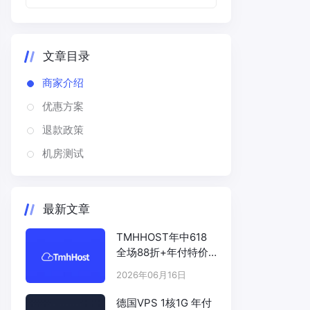
文章目录
商家介绍
优惠方案
退款政策
机房测试
最新文章
TMHHOST年中618
全场88折+年付特价
# TMHHOST.COM
2026年06月16日
德国VPS 1核1G 年付