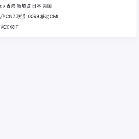
 1Gbps 香港 新加坡 日本 美国
信CN2 联通10099 移动CMI
带宽加双IP