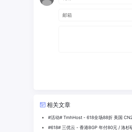
相关文章
#活动# TmhHost - 618全场88折 美国 CN
#618# 三优云 - 香港BGP 年付80元 / 洛