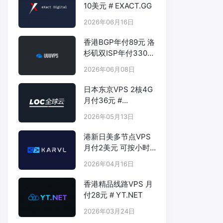
10美元 # EXACT.GG
2026年06月16日
香港BGP年付89元 洛
杉矶双ISP年付330元
- # UUUVPS.HK
2026年06月08日
日本东京VPS 2核4G
月付36元 #
LOCVPS.NET
2026年05月13日
港新日美多节点VPS
月付2美元 可按小时
计费 # KARVL.COM
2026年04月16日
香港精品线路VPS 月
付28元 # YT.NET
2026年03月24日