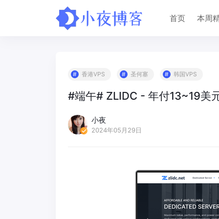
首页
本周
香港VPS
圣何塞
韩国VPS
#端午# ZLIDC - 年付13~19
小夜
2024年05月29日