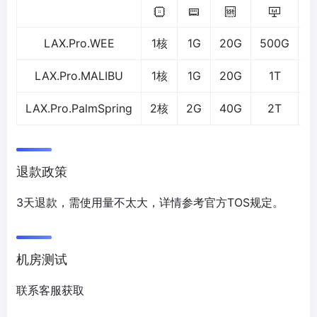
LAX.Pro.WEE
1核
1G
20G
500G
5
LAX.Pro.MALIBU
1核
1G
20G
1T
LAX.Pro.PalmSpring
2核
2G
40G
2T
退款政策
3天退款，需使用量不太大，详情参考官方TOS规定。
机房测试
联系客服获取