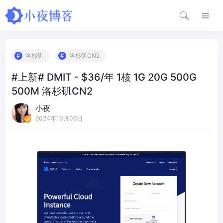
洛杉矶
洛杉矶CN2
#上新# DMIT - $36/年 1核 1G 20G 500G
500M 洛杉矶CN2
小夜
2024年10月06日