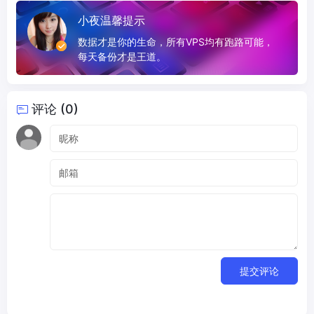
小夜温馨提示
数据才是你的生命，所有VPS均有跑路可能，
每天备份才是王道。
评论 (0)
提交评论