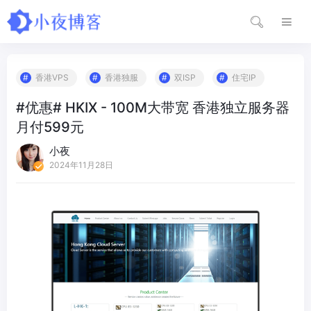
香港VPS
香港独服
双ISP
住宅IP
#优惠# HKIX - 100M大带宽 香港独立服务器
月付599元
小夜
2024年11月28日