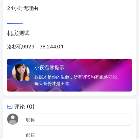
24小时无理由
机房测试
洛杉矶9929：38.244.0.1
小夜温馨提示
数据才是你的生命，所有VPS均有跑路可能，
每天备份才是王道。
评论 (0)