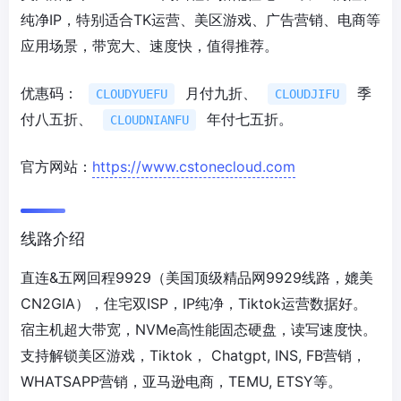
纯净IP，特别适合TK运营、美区游戏、广告营销、电商等
应用场景，带宽大、速度快，值得推荐。
优惠码：
月付九折、
季
CLOUDYUEFU
CLOUDJIFU
付八五折、
年付七五折。
CLOUDNIANFU
官方网站：
https://www.cstonecloud.com
线路介绍
直连&五网回程9929（美国顶级精品网9929线路，媲美
CN2GIA），住宅双ISP，IP纯净，Tiktok运营数据好。
宿主机超大带宽，NVMe高性能固态硬盘，读写速度快。
支持解锁美区游戏，Tiktok， Chatgpt, INS, FB营销，
WHATSAPP营销，亚马逊电商，TEMU, ETSY等。