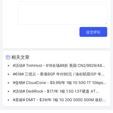
提交评论
相关文章
#活动# TmhHost - 618全场88折 美国 CN2/9929/4837
香港BGP等
#618# 三优云 - 香港BGP 年付80元 / 洛杉矶双ISP 年付
330元
#促销# CloudCone - $9.99/年 1核 1G 50G 1T 1Gbps
洛杉矶
#活动# DediRock - $17/年 1核 1.5G 1.5T硬盘 4T
1Gbps 大盘鸡VPS
#圣诞# DMIT - $39/年 1核 1G 20G 500G 500M 洛杉矶
CN2