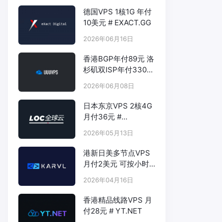
德国VPS 1核1G 年付
10美元 # EXACT.GG
2026年06月16日
香港BGP年付89元 洛
杉矶双ISP年付330元
- # UUUVPS.HK
2026年06月08日
日本东京VPS 2核4G
月付36元 #
LOCVPS.NET
2026年05月13日
港新日美多节点VPS
月付2美元 可按小时
计费 # KARVL.COM
2026年04月16日
香港精品线路VPS 月
付28元 # YT.NET