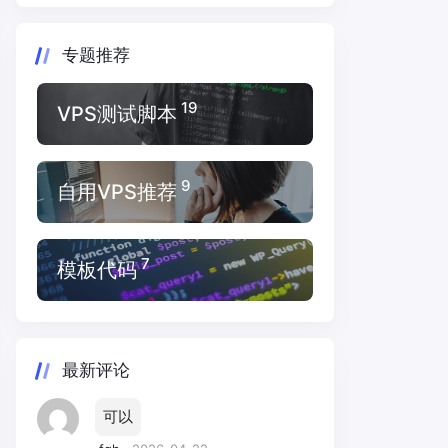
专题推荐
19
VPS测试脚本
9
自用VPS推荐
7
模板代码
最新评论
可以