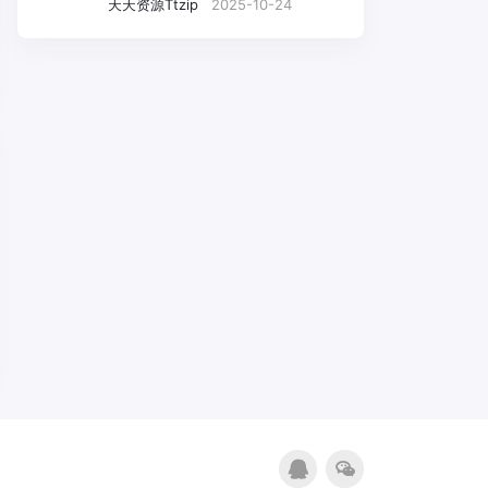
天天资源Ttzip
2025-10-24