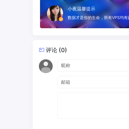
小夜温馨提示
数据才是你的生命，所有VPS均
评论 (0)