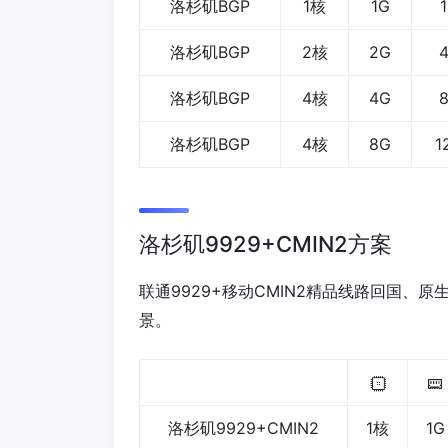
洛杉矶BGP
1核
1G
洛杉矶BGP
2核
2G
洛杉矶BGP
4核
4G
洛杉矶BGP
4核
8G
1
洛杉矶9929+CMIN2方案
联通9929+移动CMIN2精品线路回国、原
景。
洛杉矶9929+CMIN2
1核
1G