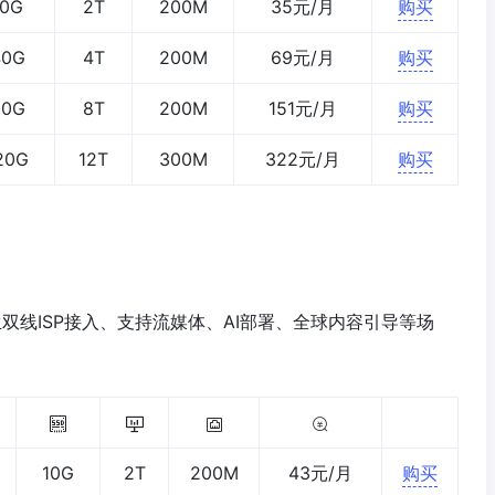
10G
2T
200M
35元/月
购买
40G
4T
200M
69元/月
购买
80G
8T
200M
151元/月
购买
20G
12T
300M
322元/月
购买
生双线ISP接入、支持流媒体、AI部署、全球内容引导等场
10G
2T
200M
43元/月
购买