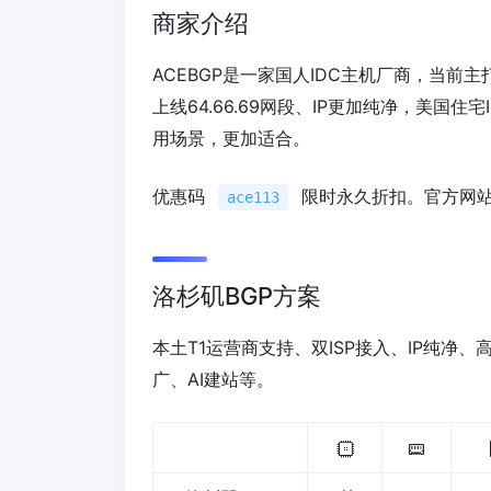
商家介绍
ACEBGP是一家国人IDC主机厂商，当前主
上线64.66.69网段、IP更加纯净，美国住
用场景，更加适合。
优惠码
限时永久折扣。官方网
ace113
洛杉矶BGP方案
本土T1运营商支持、双ISP接入、IP纯净、
广、AI建站等。