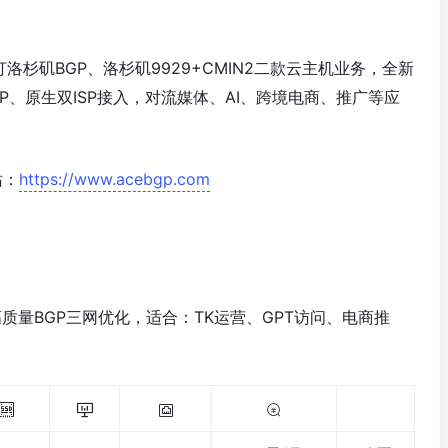
打洛杉矶BGP、洛杉矶9929+CMIN2二款云主机业务，全新
宅IP、原生双ISP接入，对流媒体、AI、跨境电商、推广等应
站：
https://www.acebgp.com
高质量BGP三网优化，适合：TK运营、GPT访问、电商推