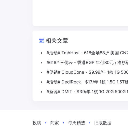
相关文章
#活动# TmhHost - 618全场88折 美国 CN
#618# 三优云 - 香港BGP 年付80元 / 洛
#促销# CloudCone - $9.99/年 1核 1G 5
#活动# DediRock - $17/年 1核 1.5G 1.
#圣诞# DMIT - $39/年 1核 1G 20G 500
投稿
商家
每周精选
旧版数据