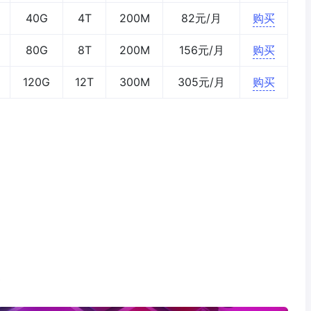
40G
4T
200M
82元/月
购买
80G
8T
200M
156元/月
购买
120G
12T
300M
305元/月
购买
0