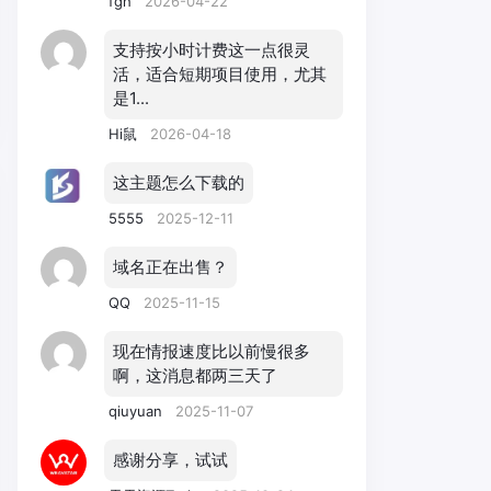
fgh
2026-04-22
支持按小时计费这一点很灵
活，适合短期项目使用，尤其
是1...
Hi鼠
2026-04-18
这主题怎么下载的
5555
2025-12-11
域名正在出售？
QQ
2025-11-15
现在情报速度比以前慢很多
啊，这消息都两三天了
qiuyuan
2025-11-07
感谢分享，试试