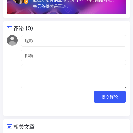
每天备份才是王道。
评论 (0)
提交评论
相关文章