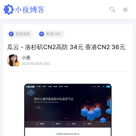
美国高防
香港CN2
瓜云 - 洛杉矶CN2高防 34元 香港CN2 36元
小夜
2020年08月29日