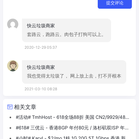
提交评论
快云垃圾商家
套路云，跑路云。肉包子打狗可以上。
2020-12-29 05:37
快云垃圾商家
我也觉得太垃圾了， 网上放上去，打不开根本
2021-03-10 08:28
相关文章
#活动# TmhHost - 618全场88折 美国 CN2/9929/4837
香港BGP等
#618# 三优云 - 香港BGP 年付80元 / 洛杉矶双ISP 年付
330元
#小时# Karvl - $2/mo 1核 1G 20G 5T 1Gbps 香港 新加