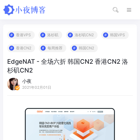
香港VPS
洛杉矶
洛杉矶CN2
韩国VPS
香港CN2
每周推荐
韩国CN2
EdgeNAT - 全场六折 韩国CN2 香港CN2 洛
杉矶CN2
小夜
2021年02月01日