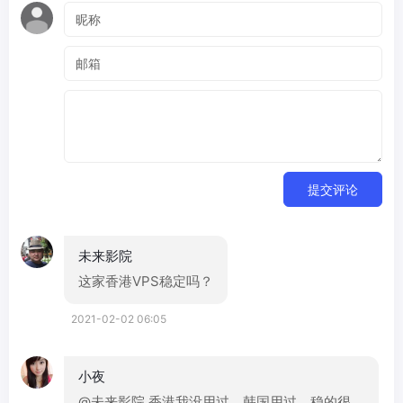
提交评论
未来影院
这家香港VPS稳定吗？
2021-02-02 06:05
小夜
@未来影院 香港我没用过，韩国用过，稳的很。