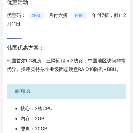
优惠活动：
优惠码：
月付六折
年付7折，截止2
XNKL
NNKL
月11日。
韩国优惠方案：
韩国首尔LG机房，三网回程cn2线路，中国地区访问非常
优异。採用英特尔企业级固态硬盘RAID10阵列+BBU。
韩国LG
核心：2核CPU
内存：2GB
硬盘：20GB