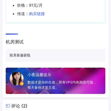
价格：91元/月
传送：
购买链接
机房测试
联系客服获取
小夜温馨提示
数据才是你的生命，所有VPS均有跑路可能，
每天备份才是王道。
评论 (2)