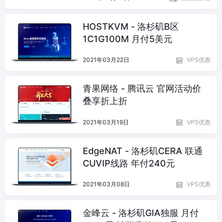
HOSTKVM - 洛杉矶B区
1C1G100M 月付5美元
2021年03月22日
VPS优惠
青果网络 - 腾讯云 官网活动价
叠享折上折
2021年03月19日
VPS优惠
EdgeNAT - 洛杉矶CERA 联通
CUVIP线路 年付240元
2021年03月08日
VPS优惠
金峰云 - 洛杉矶GIA独服 月付