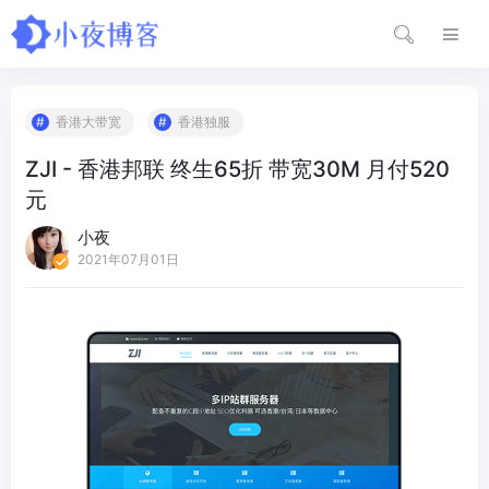
香港大带宽
香港独服
ZJI - 香港邦联 终生65折 带宽30M 月付520
元
小夜
2021年07月01日