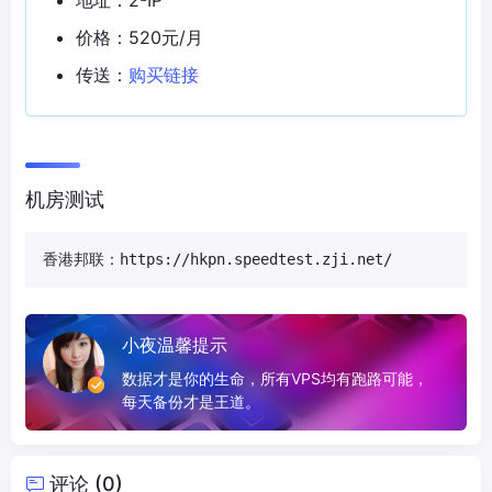
价格：520元/月
传送：
购买链接
机房测试
香港邦联：https://hkpn.speedtest.zji.net/
小夜温馨提示
数据才是你的生命，所有VPS均有跑路可能，
每天备份才是王道。
评论 (0)