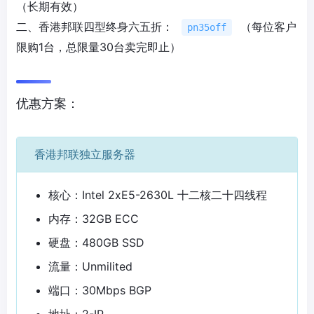
（长期有效）
二、香港邦联四型终身六五折：
（每位客户
pn35off
限购1台，总限量30台卖完即止）
优惠方案：
香港邦联独立服务器
核心：Intel 2xE5-2630L 十二核二十四线程
内存：32GB ECC
硬盘：480GB SSD
流量：Unmilited
端口：30Mbps BGP
地址：2-IP