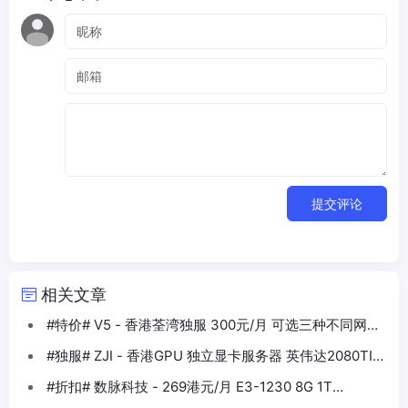
提交评论
相关文章
#特价# V5 - 香港荃湾独服 300元/月 可选三种不同网络
接入
#独服# ZJI - 香港GPU 独立显卡服务器 英伟达2080TI
月付1440元
#折扣# 数脉科技 - 269港元/月 E3-1230 8G 1T
30Mbps 香港独服