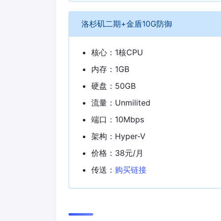
洛杉矶二期+金盾10G防御
核心：1核CPU
内存：1GB
硬盘：50GB
流量：Unmilited
端口：10Mbps
架构：Hyper-V
价格：38元/月
传送：
购买链接