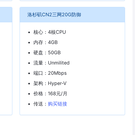
洛杉矶CN2三网20G防御
核心：4核CPU
内存：4GB
硬盘：50GB
流量：Unmilited
端口：20Mbps
架构：Hyper-V
价格：168元/月
传送：
购买链接