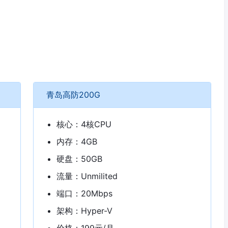
青岛高防200G
核心：4核CPU
内存：4GB
硬盘：50GB
流量：Unmilited
端口：20Mbps
架构：Hyper-V
价格：199元/月