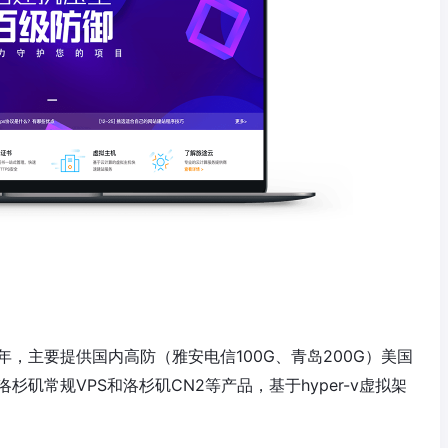
9年，主要提供国内高防（雅安电信100G、青岛200G）美国
洛杉矶常规VPS和洛杉矶CN2等产品，基于hyper-v虚拟架