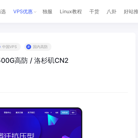
精选
VPS优惠
独服
Linux教程
干货
八卦
好站
中国VPS
国内高防
500G高防 / 洛杉矶CN2