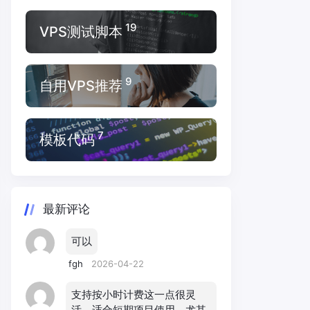
19
VPS测试脚本
9
自用VPS推荐
7
模板代码
最新评论
可以
fgh
2026-04-22
支持按小时计费这一点很灵
活，适合短期项目使用，尤其