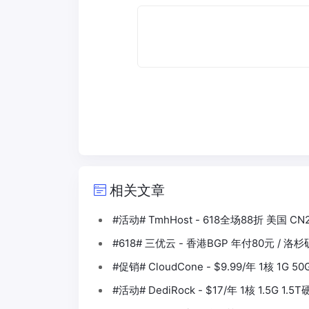
相关文章
#活动# TmhHost - 618全场88折 美国 CN
#618# 三优云 - 香港BGP 年付80元 / 洛
#促销# CloudCone - $9.99/年 1核 1G 5
#活动# DediRock - $17/年 1核 1.5G 1.