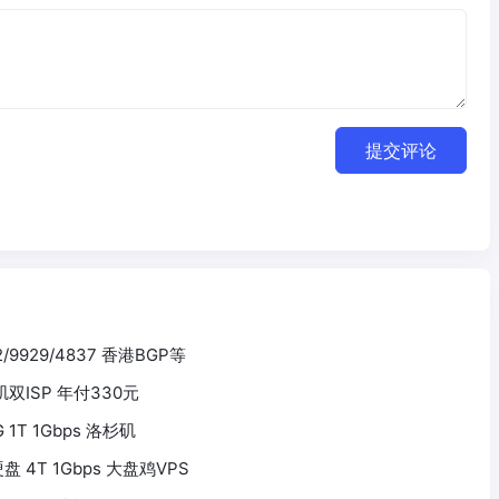
提交评论
2/9929/4837 香港BGP等
杉矶双ISP 年付330元
0G 1T 1Gbps 洛杉矶
5T硬盘 4T 1Gbps 大盘鸡VPS