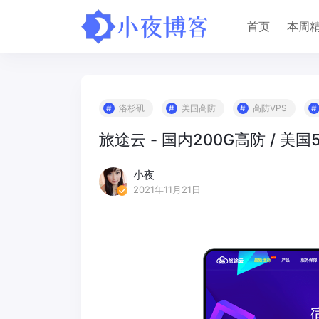
首页
本周
洛杉矶
美国高防
高防VPS
旅途云 - 国内200G高防 / 美国
小夜
2021年11月21日