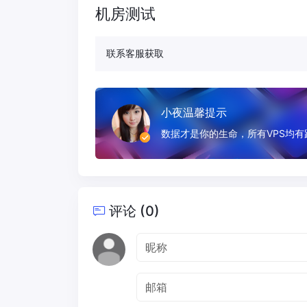
机房测试
联系客服获取
小夜温馨提示
数据才是你的生命，所有VPS均
评论 (0)