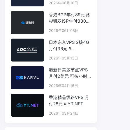
2026年06月16日
香港BGP年付89元 洛
杉矶双ISP年付330元
- # UUUVPS.HK
2026年06月08日
日本东京VPS 2核4G
月付36元 #
LOCVPS.NET
2026年05月13日
港新日美多节点VPS
月付2美元 可按小时
计费 # KARVL.COM
2026年04月16日
香港精品线路VPS 月
付28元 # YT.NET
2026年03月24日