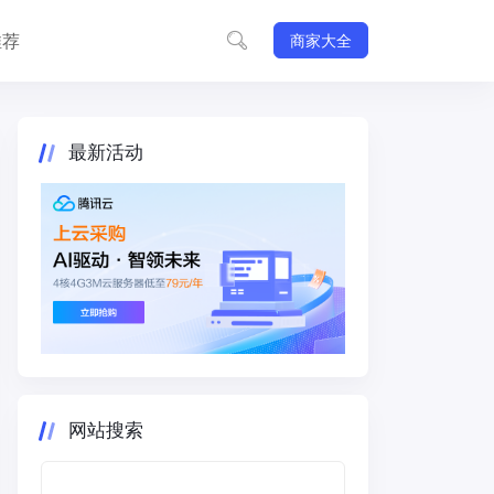
推荐
商家大全
最新活动
网站搜索