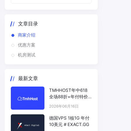
文章目录
商家介绍
优惠方案
机房测试
最新文章
TMHHOST年中618
全场88折+年付特价
# TMHHOST.COM
2026年06月16日
德国VPS 1核1G 年付
10美元 # EXACT.GG