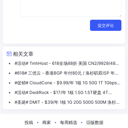
提交评论
相关文章
#活动# TmhHost - 618全场88折 美国 CN2/9929/4837
香港BGP等
#618# 三优云 - 香港BGP 年付80元 / 洛杉矶双ISP 年付
330元
#促销# CloudCone - $9.99/年 1核 1G 50G 1T 1Gbps
洛杉矶
#活动# DediRock - $17/年 1核 1.5G 1.5T硬盘 4T
1Gbps 大盘鸡VPS
#圣诞# DMIT - $39/年 1核 1G 20G 500G 500M 洛杉矶
CN2
投稿
商家
每周精选
旧版数据