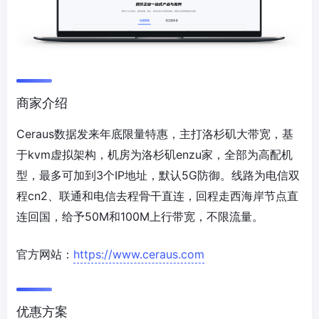
商家介绍
Ceraus数据发来年底限量特惠，主打洛杉矶大带宽，基
于kvm虚拟架构，机房为洛杉矶enzu家，全部为高配机
型，最多可加到3个IP地址，默认5G防御。线路为电信双
程cn2、联通和电信去程骨干直连，回程走西海岸节点直
连回国，给予50M和100M上行带宽，不限流量。
官方网站：
https://www.ceraus.com
优惠方案