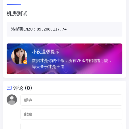
机房测试
洛杉矶ENZU：85.208.117.74
小夜温馨提示
数据才是你的生命，所有VPS均有跑路可能，
每天备份才是王道。
评论 (0)